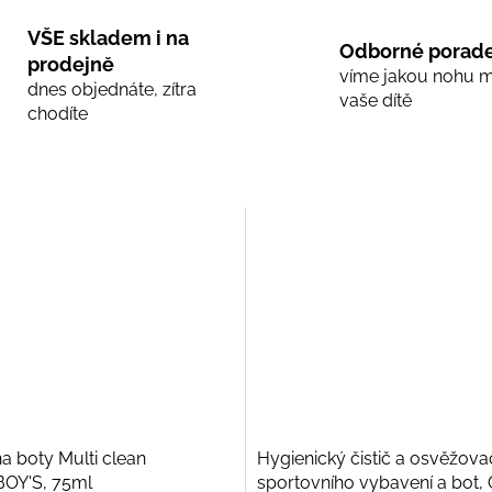
VŠE skladem i na
Odborné porade
prodejně
víme jakou nohu 
dnes objednáte, zítra
vaše dítě
chodíte
na boty Multi clean
Hygienický čistič a osvěžova
OY'S, 75ml
sportovního vybavení a bot,