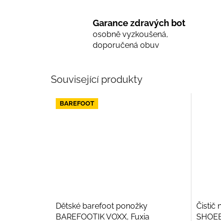
Garance zdravých bot
osobně vyzkoušená,
doporučená obuv
Související produkty
BAREFOOT
Dětské barefoot ponožky
Čistič 
BAREFOOTIK VOXX, Fuxia
SHOEB