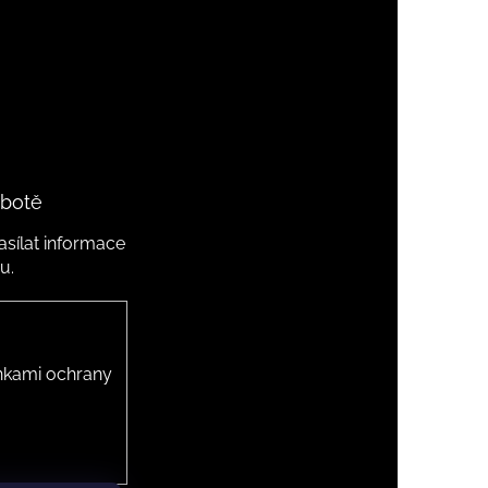
 botě
sílat informace
u.
kami ochrany