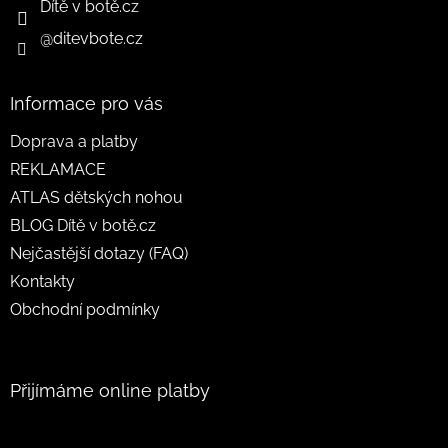
Dítě v botě.cz
@ditevbote.cz
Informace pro vás
Doprava a platby
REKLAMACE
ATLAS dětských nohou
BLOG Dítě v botě.cz
Nejčastější dotazy (FAQ)
Kontakty
Obchodní podmínky
Přijímáme online platby