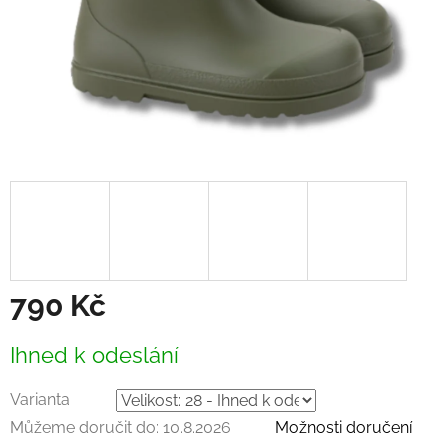
790 Kč
Měrná
Ihned k odeslání
cena:
Varianta
Můžeme doručit do:
10.8.2026
Možnosti doručení