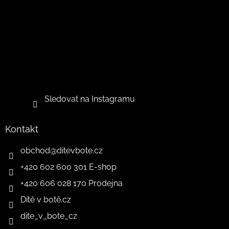
Sledovat na Instagramu
Kontakt
obchod
@
ditevbote.cz
+420 602 600 301 E-shop
+420 606 028 170 Prodejna
Dítě v botě.cz
dite_v_bote_cz