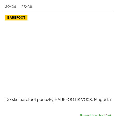
20-24
35-38
BAREFOOT
Dětské barefoot ponožky BAREFOOTIK VOXX, Magenta
Ihned k odeslání