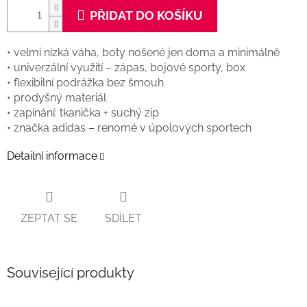
PŘIDAT DO KOŠÍKU
• velmi nízká váha, boty nošené jen doma a minimálně
• univerzální využití – zápas, bojové sporty, box
• flexibilní podrážka bez šmouh
• prodyšný materiál
• zapínání: tkanička + suchý zip
• značka adidas – renomé v úpolových sportech
Detailní informace
ZEPTAT SE
SDÍLET
Související produkty