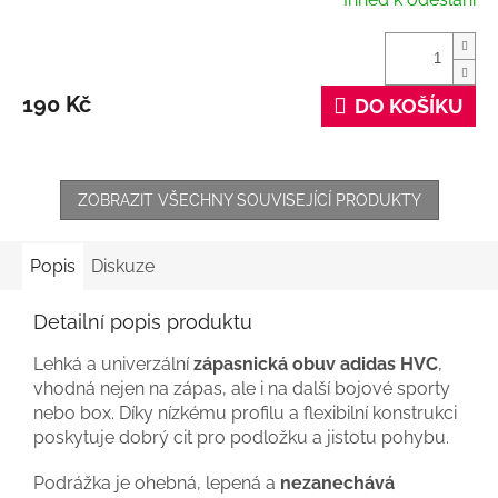
190 Kč
DO KOŠÍKU
ZOBRAZIT VŠECHNY SOUVISEJÍCÍ PRODUKTY
Popis
Diskuze
Detailní popis produktu
Lehká a univerzální
zápasnická obuv adidas HVC
,
vhodná nejen na zápas, ale i na další bojové sporty
nebo box. Díky nízkému profilu a flexibilní konstrukci
poskytuje dobrý cit pro podložku a jistotu pohybu.
Podrážka je ohebná, lepená a
nezanechává