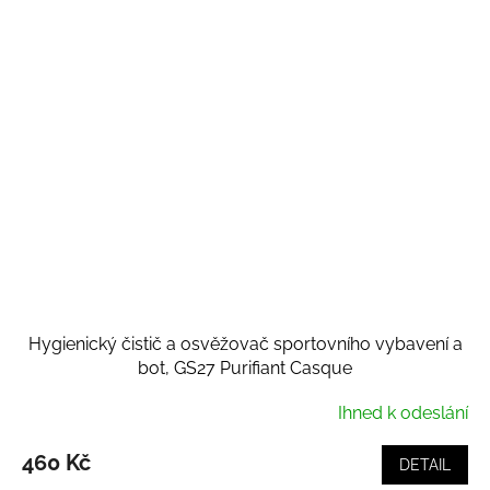
Hygienický čistič a osvěžovač sportovního vybavení a
bot, GS27 Purifiant Casque
Ihned k odeslání
460 Kč
DETAIL