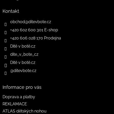
Kontakt
obchod
@
ditevbote.cz
+420 602 600 301 E-shop
+420 606 028 170 Prodejna
Dítě v botě.cz
dite_v_bote_cz
Dítě v botě.cz
@ditevbote.cz
Informace pro vás
Doprava a platby
REKLAMACE
ATLAS dětských nohou