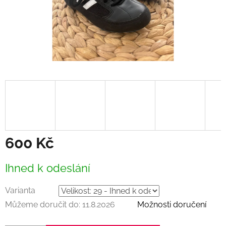
600 Kč
Měrná
Ihned k odeslání
cena:
Varianta
Můžeme doručit do:
11.8.2026
Možnosti doručení