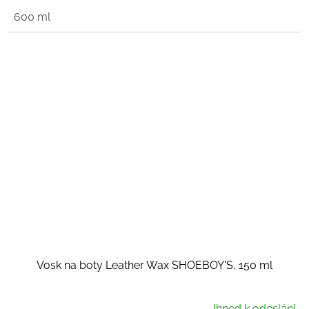
600 ml
Vosk na boty Leather Wax SHOEBOY'S, 150 ml
Ihned k odeslání