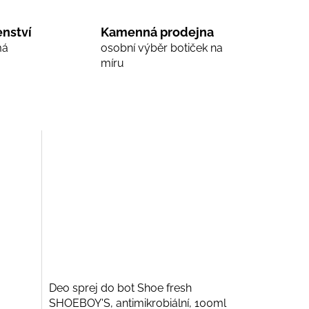
nství
Kamenná prodejna
má
osobní výběr botiček na
míru
Deo sprej do bot Shoe fresh
SHOEBOY'S, antimikrobiální, 100ml