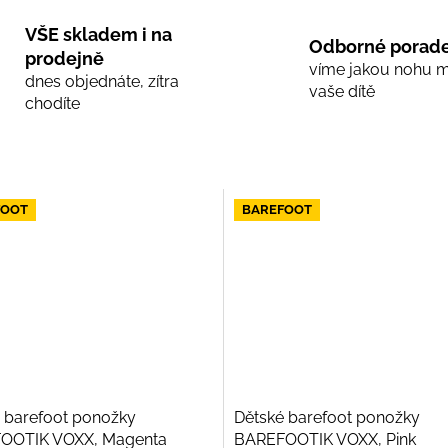
VŠE skladem i na
Odborné porade
prodejně
víme jakou nohu 
dnes objednáte, zítra
vaše dítě
chodíte
FOOT
BAREFOOT
 barefoot ponožky
Dětské barefoot ponožky
OOTIK VOXX, Magenta
BAREFOOTIK VOXX, Pink