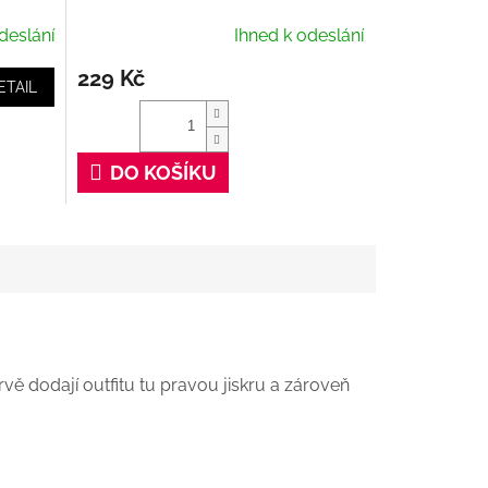
deslání
Ihned k odeslání
229 Kč
ETAIL
DO KOŠÍKU
barvě dodají outfitu tu pravou jiskru a zároveň