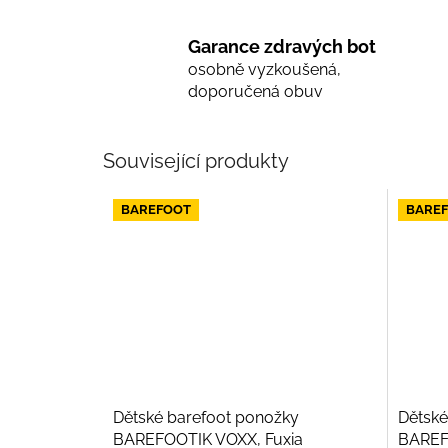
Garance zdravých bot
osobně vyzkoušená,
doporučená obuv
Související produkty
BAREFOOT
BARE
Dětské barefoot ponožky
Dětské
BAREFOOTIK VOXX, Fuxia
BAREF