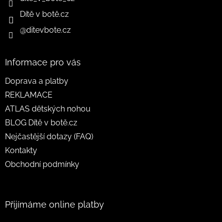
Dítě v botě.cz
@ditevbote.cz
Informace pro vás
Doprava a platby
REKLAMACE
ATLAS dětských nohou
BLOG Dítě v botě.cz
Nejčastější dotazy (FAQ)
Kontakty
Obchodní podmínky
Přijímáme online platby