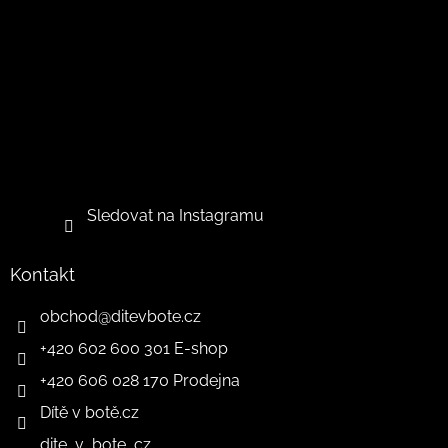
Sledovat na Instagramu
Kontakt
obchod
@
ditevbote.cz
+420 602 600 301 E-shop
+420 606 028 170 Prodejna
Dítě v botě.cz
dite_v_bote_cz