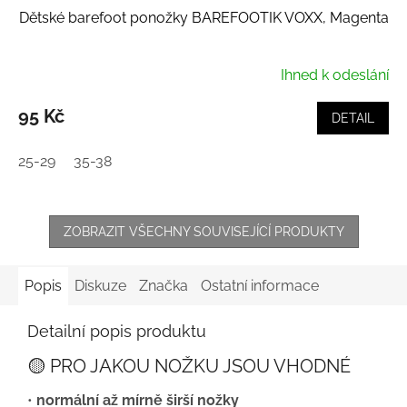
Dětské barefoot ponožky BAREFOOTIK VOXX, Magenta
Ihned k odeslání
95 Kč
DETAIL
25-29
35-38
ZOBRAZIT VŠECHNY SOUVISEJÍCÍ PRODUKTY
Popis
Diskuze
Značka
Ostatní informace
Detailní popis produktu
🟡 PRO JAKOU NOŽKU JSOU VHODNÉ
•
normální až mírně širší nožky