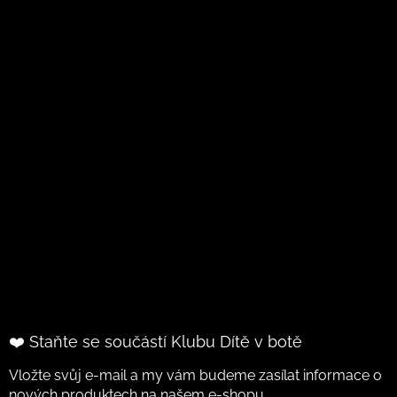
❤️ Staňte se součástí Klubu Dítě v botě
Vložte svůj e-mail a my vám budeme zasílat informace o
nových produktech na našem e-shopu.