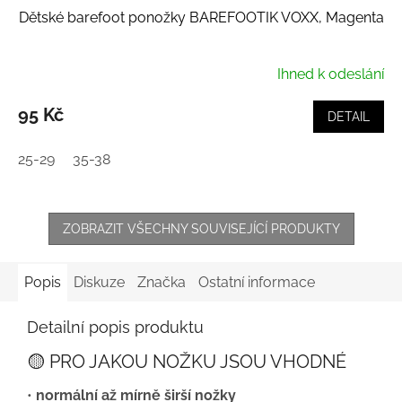
Dětské barefoot ponožky BAREFOOTIK VOXX, Magenta
Ihned k odeslání
95 Kč
DETAIL
25-29
35-38
ZOBRAZIT VŠECHNY SOUVISEJÍCÍ PRODUKTY
Popis
Diskuze
Značka
Ostatní informace
Detailní popis produktu
🟡 PRO JAKOU NOŽKU JSOU VHODNÉ
•
normální až mírně širší nožky