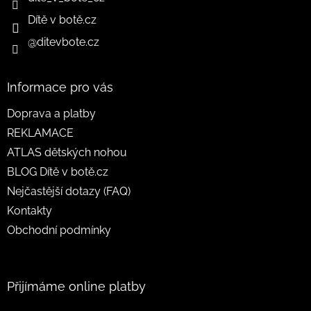
Dítě v botě.cz
@ditevbote.cz
Informace pro vás
Doprava a platby
REKLAMACE
ATLAS dětských nohou
BLOG Dítě v botě.cz
Nejčastější dotazy (FAQ)
Kontakty
Obchodní podmínky
Přijímáme online platby