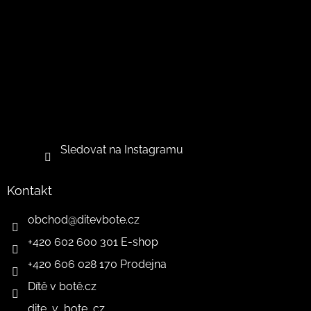
Sledovat na Instagramu
Kontakt
obchod
@
ditevbote.cz
+420 602 600 301 E-shop
+420 606 028 170 Prodejna
Dítě v botě.cz
dite_v_bote_cz