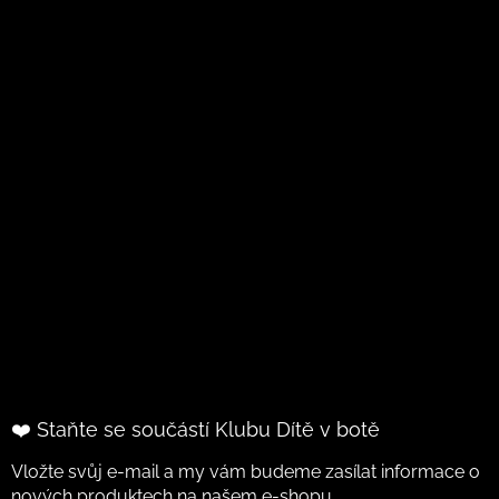
❤️ Staňte se součástí Klubu Dítě v botě
Vložte svůj e-mail a my vám budeme zasílat informace o
nových produktech na našem e-shopu.