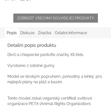
ZOBRAZIT VŠECHNY SOUVISEJÍCÍ PRODUKTY
Popis
Diskuze
Značka
Ostatní informace
Detailní popis produktu
Dívčí a chlapecké pantofle značky Xti Kids.
Vyrobeno z odolné gumy.
Model se širokým popruhem, pohodlný a lehký, pro
nejlepší plány na pláž a bazén.
Tento model získal veganský certifikát světové
organizace PETA (Animal Rights Organization).