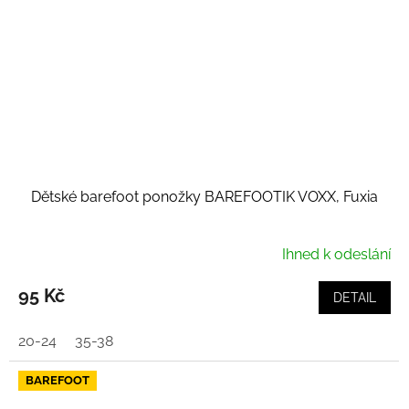
Dětské barefoot ponožky BAREFOOTIK VOXX, Fuxia
Ihned k odeslání
95 Kč
DETAIL
20-24
35-38
BAREFOOT