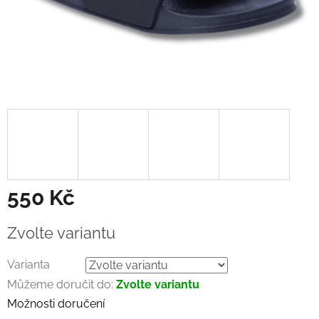
550 Kč
Měrná
Zvolte variantu
cena:
Varianta
Můžeme doručit do:
Zvolte variantu
Možnosti doručení