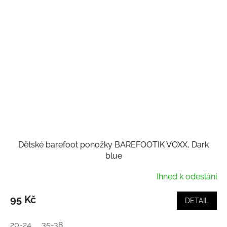
Dětské barefoot ponožky BAREFOOTIK VOXX, Dark
blue
Ihned k odeslání
95 Kč
DETAIL
20-24
35-38