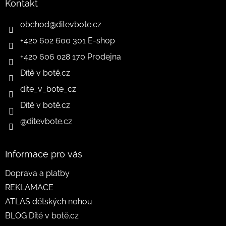
Kontakt
obchod
@
ditevbote.cz
+420 602 600 301 E-shop
+420 606 028 170 Prodejna
Dítě v botě.cz
dite_v_bote_cz
Dítě v botě.cz
@ditevbote.cz
Informace pro vás
Doprava a platby
REKLAMACE
ATLAS dětských nohou
BLOG Dítě v botě.cz