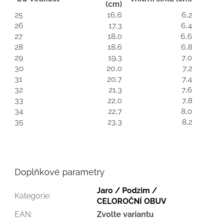
(cm)
25
16,6
6,2
26
17,3
6,4
27
18,0
6,6
28
18,6
6,8
29
19,3
7,0
30
20,0
7,2
31
20,7
7,4
32
21,3
7,6
33
22,0
7,8
34
22,7
8,0
35
23,3
8,2
Doplňkové parametry
Jaro / Podzim /
Kategorie
:
CELOROČNÍ OBUV
EAN
:
Zvolte variantu