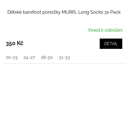
Dětské barefoot ponožky MURIS, Long Socks 3x Pack
Ihned k odeslání
350 Kč
DETAIL
20-23
24-27
28-30
31-33