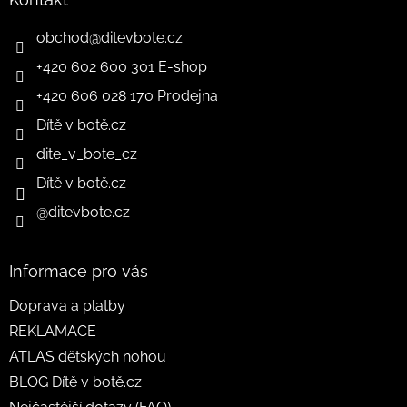
obchod
@
ditevbote.cz
+420 602 600 301 E-shop
+420 606 028 170 Prodejna
Dítě v botě.cz
dite_v_bote_cz
Dítě v botě.cz
@ditevbote.cz
Informace pro vás
Doprava a platby
REKLAMACE
ATLAS dětských nohou
BLOG Dítě v botě.cz