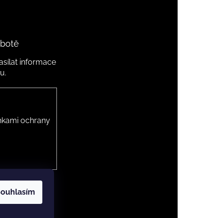
 botě
sílat informace
u.
kami ochrany
ouhlasím
 cookies