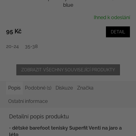
blue
Ihned k odeslání
95 Kč
DETAIL
20-24
35-38
ZOBRAZIT VŠECHNY SOUVISEJÍCÍ PRODUKTY
Popis
Podobné (1)
Diskuze
Značka
Ostatní informace
Detailní popis produktu
•
dětské barefoot tenisky Superfit Venti na jaro a
léto