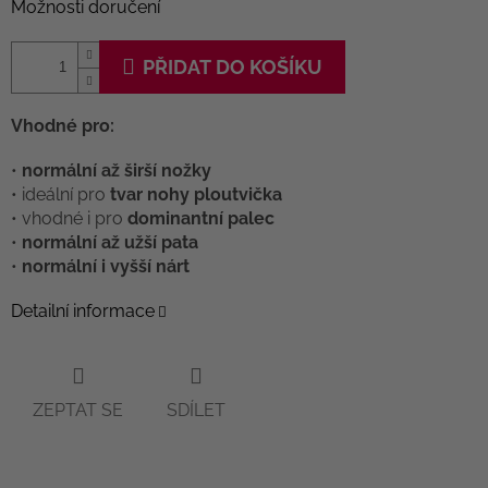
Možnosti doručení
PŘIDAT DO KOŠÍKU
Vhodné pro:
•
normální až širší nožky
• ideální pro
tvar nohy ploutvička
• vhodné i pro
dominantní palec
•
normální až užší pata
•
normální i vyšší nárt
Detailní informace
ZEPTAT SE
SDÍLET