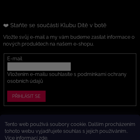
❤️ Staňte se součástí Klubu Dítě v botě
Vložte svůj e-mail a my vám budeme zasílat informace o
nových produktech na našem e-shopu.
E-mail
Vložením e-mailu souhlasíte s
podmínkami ochrany
osobních údajů
PŘIHLÁSIT SE
Tento web používá soubory cookie. Dalším procházením
Vytvořil Shoptet
tohoto webu vyjadřujete souhlas s jejich používáním..
Více informací
zde
.