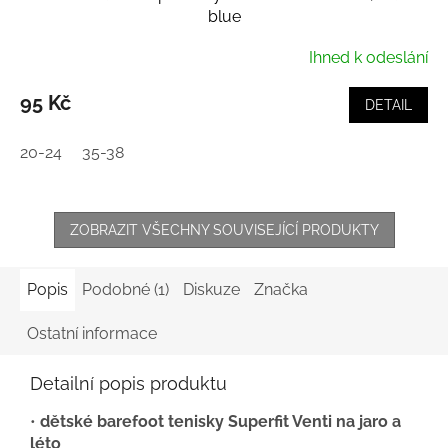
blue
Ihned k odeslání
95 Kč
DETAIL
20-24
35-38
ZOBRAZIT VŠECHNY SOUVISEJÍCÍ PRODUKTY
Popis
Podobné (1)
Diskuze
Značka
Ostatní informace
Detailní popis produktu
•
dětské barefoot tenisky Superfit Venti na jaro a
léto