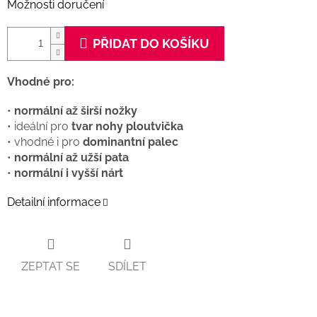
Možnosti doručení
PŘIDAT DO KOŠÍKU
Vhodné pro:
•
normální až širší nožky
• ideální pro
tvar nohy ploutvička
• vhodné i pro
dominantní palec
•
normální až užší pata
•
normální i vyšší nárt
Detailní informace
ZEPTAT SE
SDÍLET