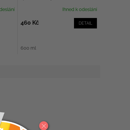
Purifiant Casque
deslání
Ihned k odeslání
460 Kč
DETAIL
600 ml