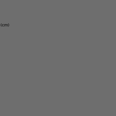
a (cm)