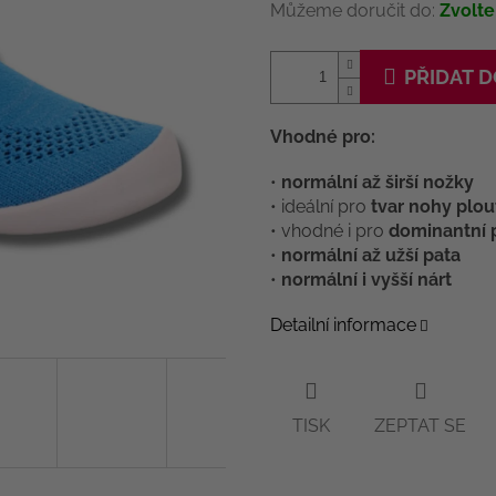
Můžeme doručit do:
Zvolte
PŘIDAT D
Vhodné pro:
•
normální až širší nožky
• ideální pro
tvar nohy plou
• vhodné i pro
dominantní 
•
normální až užší pata
•
normální i vyšší nárt
Detailní informace
TISK
ZEPTAT SE