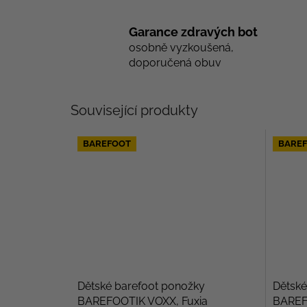
Garance zdravých bot
osobně vyzkoušená,
doporučená obuv
Související produkty
BAREFOOT
BARE
Dětské barefoot ponožky
Dětské
BAREFOOTIK VOXX, Fuxia
BAREF