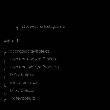
Sledovat na Instagramu
Kontakt
obchod
@
ditevbote.cz
+420 602 600 301 E-shop
+420 606 028 170 Prodejna
Dítě v botě.cz
dite_v_bote_cz
Dítě v botě.cz
@ditevbote.cz