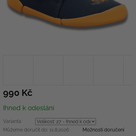
990 Kč
Měrná
Ihned k odeslání
cena:
Varianta
Můžeme doručit do:
11.8.2026
Možnosti doručení