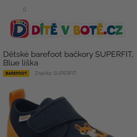
Přejít
NÁKUP
na
KOŠÍK
obsah
Dětské barefoot bačkory SUPERFIT,
Blue liška
Značka:
SUPERFIT
BAREFOOT