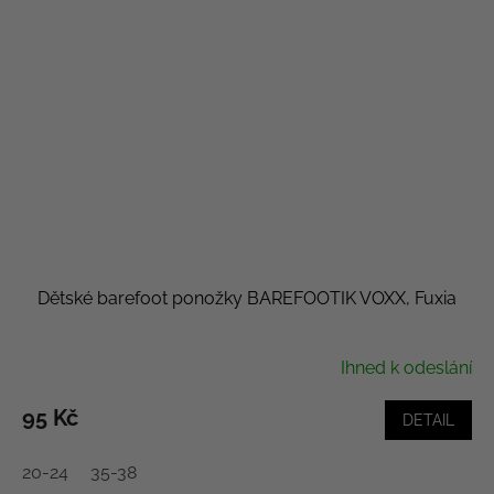
Dětské barefoot ponožky BAREFOOTIK VOXX, Fuxia
Ihned k odeslání
95 Kč
DETAIL
20-24
35-38