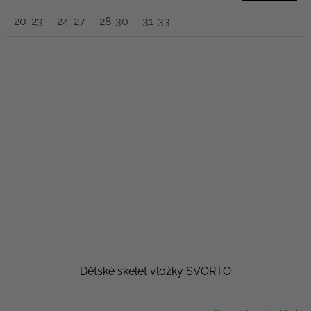
20-23
24-27
28-30
31-33
Dětské skelet vložky SVORTO