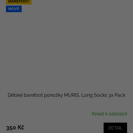
BAREFOOT
NOVÉ
Dětské barefoot ponožky MURIS, Long Socks 3x Pack
Ihned k odeslání
350 Kč
DETAIL