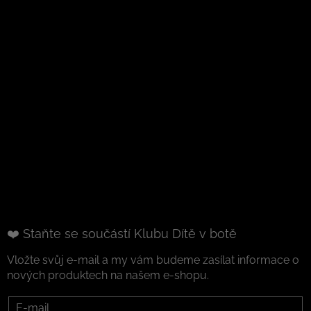
❤️ Staňte se součástí Klubu Dítě v botě
Vložte svůj e-mail a my vám budeme zasílat informace o
nových produktech na našem e-shopu.
E-mail