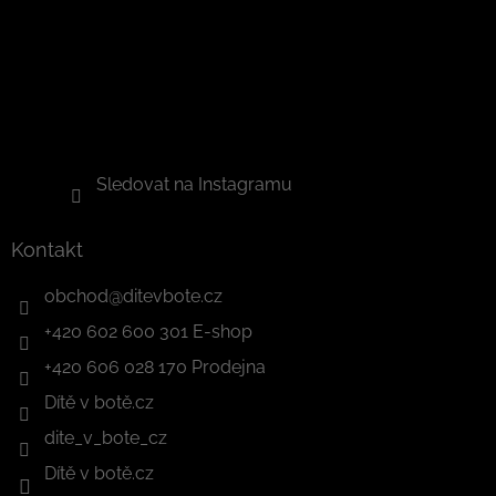
Sledovat na Instagramu
Kontakt
obchod
@
ditevbote.cz
+420 602 600 301 E-shop
+420 606 028 170 Prodejna
Dítě v botě.cz
dite_v_bote_cz
Dítě v botě.cz