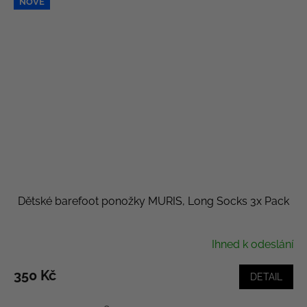
NOVÉ
Dětské barefoot ponožky MURIS, Long Socks 3x Pack
Ihned k odeslání
350 Kč
DETAIL