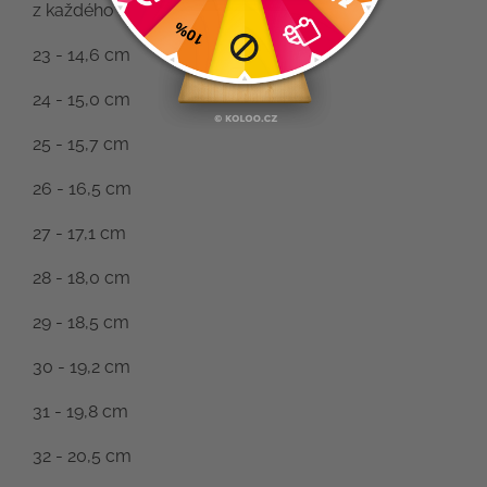
z každého kroku!
23 - 14,6 cm
24 - 15,0 cm
25 - 15,7 cm
26 - 16,5 cm
27 - 17,1 cm
28 - 18,0 cm
29 - 18,5 cm
30 - 19,2 cm
31 - 19,8 cm
32 - 20,5 cm