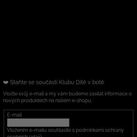
❤️ Staňte se součástí Klubu Dítě v botě
Vložte svůj e-mail a my vám budeme zasílat informace o
nových produktech na našem e-shopu.
E-mail
Vložením e-mailu souhlasíte s
podmínkami ochrany
osobních údajů