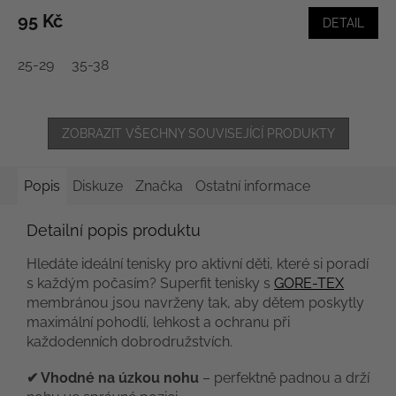
95 Kč
DETAIL
25-29
35-38
ZOBRAZIT VŠECHNY SOUVISEJÍCÍ PRODUKTY
Popis
Diskuze
Značka
Ostatní informace
Detailní popis produktu
Hledáte ideální tenisky pro aktivní děti, které si poradí
s každým počasím? Superfit tenisky s
GORE-TEX
membránou jsou navrženy tak, aby dětem poskytly
maximální pohodlí, lehkost a ochranu při
každodenních dobrodružstvích.
✔ Vhodné na úzkou nohu
– perfektně padnou a drží