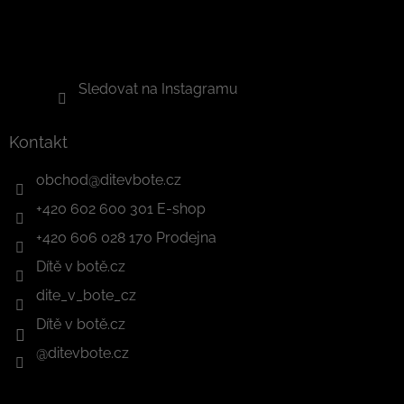
Sledovat na Instagramu
Kontakt
obchod
@
ditevbote.cz
+420 602 600 301 E-shop
+420 606 028 170 Prodejna
Dítě v botě.cz
dite_v_bote_cz
Dítě v botě.cz
@ditevbote.cz