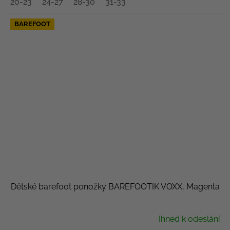
20-23
24-27
28-30
31-33
BAREFOOT
Dětské barefoot ponožky BAREFOOTIK VOXX, Magenta
Ihned k odeslání