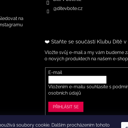
@ditevbote.cz
Sledovat na
Instagramu
❤️ Staňte se součástí Klubu Dítě v
Vložte svůj e-mail a my vám budeme za
o nových produktech na našem e-shop
E-mail
Vložením e-mailu souhlasíte s
podmín
osobních údajů
PŘIHLÁSIT SE
používá soubory cookie. Dalším procházením tohoto