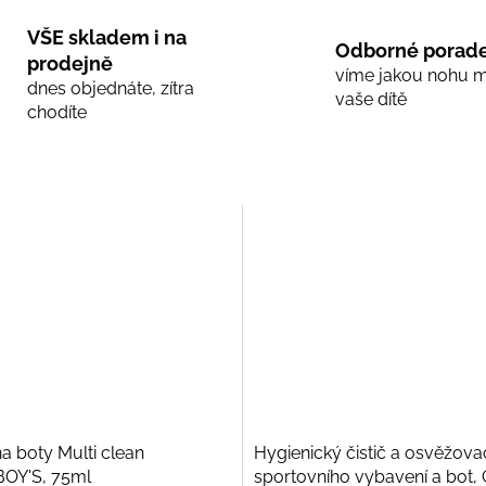
VŠE skladem i na
Odborné porade
prodejně
víme jakou nohu 
dnes objednáte, zítra
vaše dítě
chodíte
na boty Multi clean
Hygienický čistič a osvěžova
OY'S, 75ml
sportovního vybavení a bot,