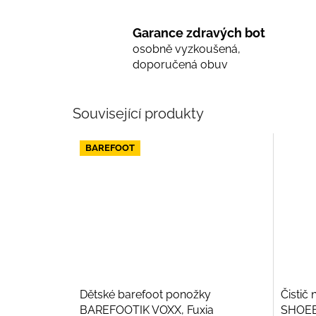
Garance zdravých bot
osobně vyzkoušená,
doporučená obuv
Související produkty
BAREFOOT
Dětské barefoot ponožky
Čistič 
BAREFOOTIK VOXX, Fuxia
SHOEB