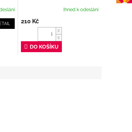
Cleaner, 100 ml
deslání
Ihned k odeslání
210 Kč
ETAIL
DO KOŠÍKU