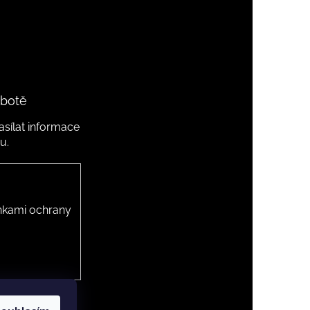
 botě
sílat informace
u.
kami ochrany