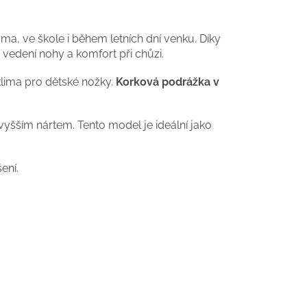
a, ve škole i během letních dní venku. Díky
vedení nohy a komfort při chůzi.
 klima pro dětské nožky.
Korková podrážka v
yšším nártem. Tento model je ideální jako
ení.