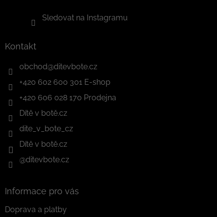
Sledovat na Instagramu
Kontakt
obchod
@
ditevbote.cz
+420 602 600 301 E-shop
+420 606 028 170 Prodejna
Dítě v botě.cz
dite_v_bote_cz
Dítě v botě.cz
@ditevbote.cz
Informace pro vás
Doprava a platby