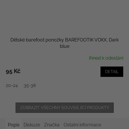
Dětské barefoot ponožky BAREFOOTIK VOXX, Dark
blue
Ihned k odeslání
95 Kč
DETAIL
20-24
35-38
ZOBRAZIT VŠECHNY SOUVISEJÍCÍ PRODUKTY
Popis
Diskuze
Značka
Ostatní informace