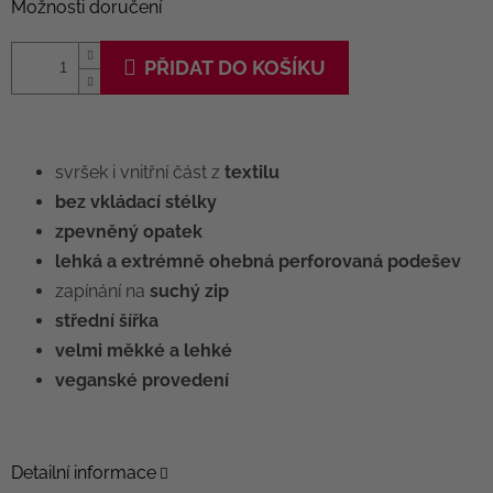
Možnosti doručení
PŘIDAT DO KOŠÍKU
svršek i vnitřní část z
textilu
bez vkládací stélky
zpevněný opatek
lehká a extrémně ohebná perforovaná podešev
zapínání na
suchý zip
střední šířka
velmi měkké a lehké
veganské provedení
Detailní informace