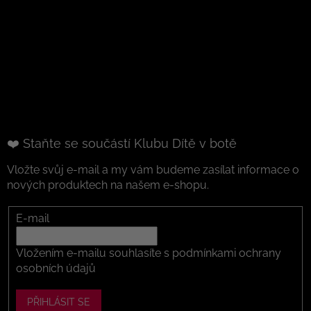
❤️ Staňte se součástí Klubu Dítě v botě
Vložte svůj e-mail a my vám budeme zasílat informace o
nových produktech na našem e-shopu.
E-mail
Vložením e-mailu souhlasíte s
podmínkami ochrany
osobních údajů
PŘIHLÁSIT SE