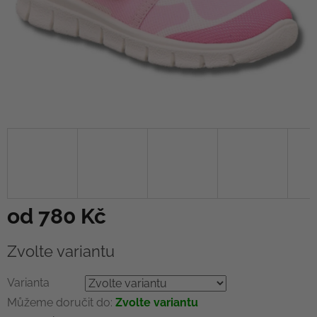
od
780 Kč
Měrná
Zvolte variantu
cena:
Varianta
Můžeme doručit do:
Zvolte variantu