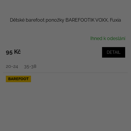
Dětské barefoot ponožky BAREFOOTIK VOXX, Fuxia
Ihned k odeslání
95 Kč
DETAIL
20-24
35-38
BAREFOOT