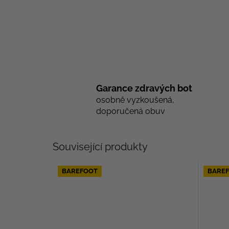
Garance zdravých bot
osobně vyzkoušená,
doporučená obuv
Související produkty
BAREFOOT
BARE