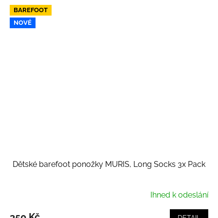
BAREFOOT
NOVÉ
Dětské barefoot ponožky MURIS, Long Socks 3x Pack
Ihned k odeslání
350 Kč