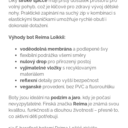
Díky
široké špičce
mají prsty dostatek prostoru pro
volný pohyb, což je klíčové pro zdravý vývoj dětské
nohy. Praktické zapínání na suchý zip v kombinaci s
elastickými tkaničkami umožňuje rychlé obutí i
dokonalé dotažení.
Výhody bot Reima Loikkii:
voděodolná membrána
a podlepené švy
flexibilní podrážka všemi směry
nulový drop
pro přirozený postoj
vyjímatelné vložky
s recyklovaným
materiálem
reflexní
detaily pro vyšší bezpečnost
veganské
provedení, bez PVC a fluorouhlíku
Boty jsou ideální na
podzim a jaro
, kdy je počasí
nevyzpytatelné. Finská značka
Reima
je známá svou
kvalitou, funkčností a dlouhou životností – přesně to,
co aktivní děti potřebují.