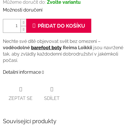
Můžeme doručit do:
Zvolte variantu
Možnosti doručení
PŘIDAT DO KOŠÍKU
Nechte své dítě objevovat svět bez omezení –
voděodolné
barefoot boty
Reima Loikkii
jsou navržené
tak, aby zvládly každodenní dobrodružství v jakémkoli
počasí.
Detailní informace
ZEPTAT SE
SDÍLET
Související produkty