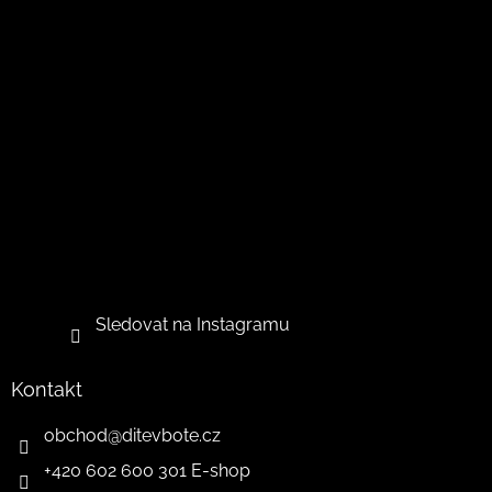
Sledovat na Instagramu
Kontakt
obchod
@
ditevbote.cz
+420 602 600 301 E-shop