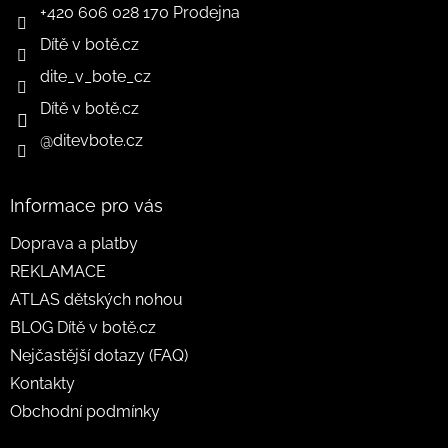
+420 606 028 170 Prodejna
Dítě v botě.cz
dite_v_bote_cz
Dítě v botě.cz
@ditevbote.cz
Informace pro vás
Doprava a platby
REKLAMACE
ATLAS dětských nohou
BLOG Dítě v botě.cz
Nejčastější dotazy (FAQ)
Kontakty
Obchodní podmínky