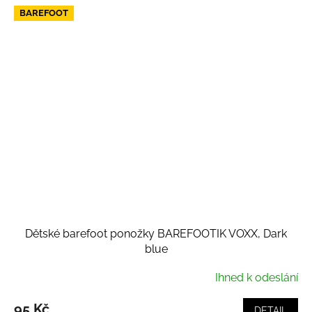
BAREFOOT
Dětské barefoot ponožky BAREFOOTIK VOXX, Dark
blue
Ihned k odeslání
95 Kč
DETAIL