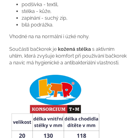
podšívka - textil,
stélka - kůže,
zapínání - suchý zip,
bílá podrážka.
Vhodné na na normální i úzké nohy.
Součástí bačkorek je
kožená stélka
s aktivním
uhlím, která zvyšuje komfort při používání bačkorek
a navíc má hygienické a antibakteriální vlastnosti.