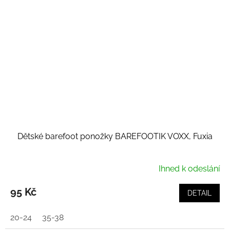
Dětské barefoot ponožky BAREFOOTIK VOXX, Fuxia
Ihned k odeslání
95 Kč
DETAIL
20-24
35-38