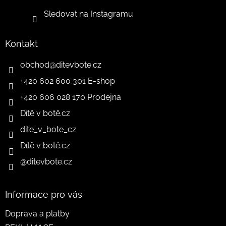
Sledovat na Instagramu
Kontakt
obchod
@
ditevbote.cz
+420 602 600 301 E-shop
+420 606 028 170 Prodejna
Dítě v botě.cz
dite_v_bote_cz
Dítě v botě.cz
@ditevbote.cz
Informace pro vás
Doprava a platby