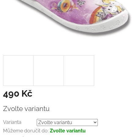
490 Kč
Měrná
Zvolte variantu
cena:
Varianta
Můžeme doručit do:
Zvolte variantu