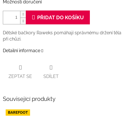
Možnosti doručení
PŘIDAT DO KOŠÍKU
Dětské bačkory
Raweks
pomáhají správnému držení těla
při chůzi.
Detailní informace
ZEPTAT SE
SDÍLET
Související produkty
BAREFOOT