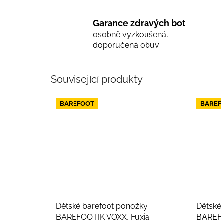
Garance zdravých bot
osobně vyzkoušená,
doporučená obuv
Související produkty
BAREFOOT
BARE
Dětské barefoot ponožky
Dětské
BAREFOOTIK VOXX, Fuxia
BAREF