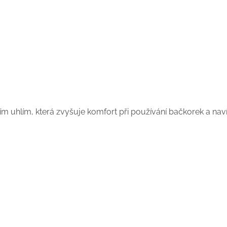
ím uhlím, která zvyšuje komfort při používání bačkorek a navíc