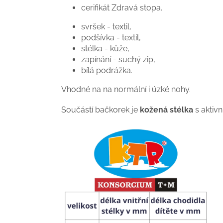
cerifikát Zdravá stopa.
svršek - textil,
podšívka - textil,
stélka - kůže,
zapínání - suchý zip,
bílá podrážka.
Vhodné na na normální i úzké nohy.
Součástí bačkorek je
kožená stélka
s aktivn