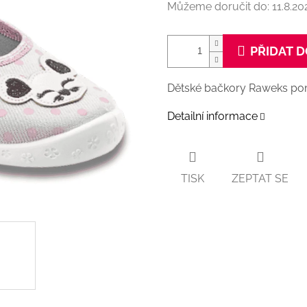
Můžeme doručit do:
11.8.20
PŘIDAT D
Dětské bačkory
Raweks
pom
Detailní informace
TISK
ZEPTAT SE