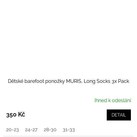
Dětské barefoot ponožky MURIS, Long Socks 3x Pack
Ihned k odeslání
350 Kč
DETAIL
20-23
24-27
28-30
31-33