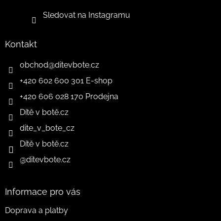
Sledovat na Instagramu
Kontakt
obchod
@
ditevbote.cz
+420 602 600 301 E-shop
+420 606 028 170 Prodejna
Dítě v botě.cz
dite_v_bote_cz
Dítě v botě.cz
@ditevbote.cz
Informace pro vás
Doprava a platby