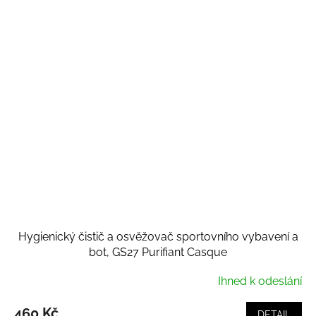
Hygienický čistič a osvěžovač sportovního vybavení a
bot, GS27 Purifiant Casque
Ihned k odeslání
460 Kč
DETAIL