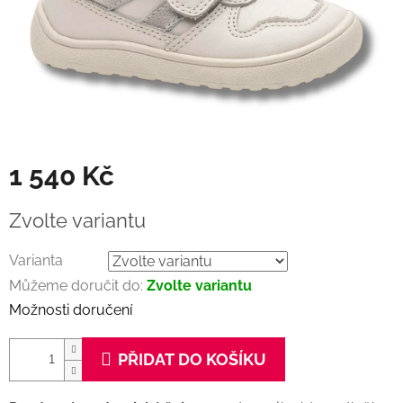
1 540 Kč
Měrná
Zvolte variantu
cena:
Varianta
Můžeme doručit do:
Zvolte variantu
Možnosti doručení
PŘIDAT DO KOŠÍKU