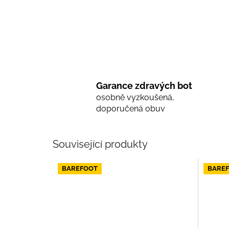
Garance zdravých bot
osobně vyzkoušená,
doporučená obuv
Související produkty
BAREFOOT
BARE