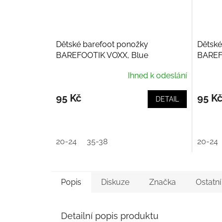
Dětské barefoot ponožky
Dětské
BAREFOOTIK VOXX, Blue
BAREF
Ihned k odeslání
95 Kč
95 K
DETAIL
20-24
35-38
20-24
Popis
Diskuze
Značka
Ostatn
Detailní popis produktu