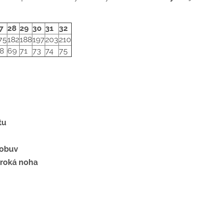
7
28
29
30
31
32
75
182
188
197
203
210
8
69
71
73
74
75
tu
 obuv
iroká noha