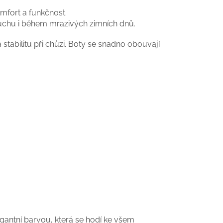
omfort a funkčnost.
suchu i během mrazivých zimních dnů.
stabilitu při chůzi. Boty se snadno obouvají
gantní barvou, která se hodí ke všem