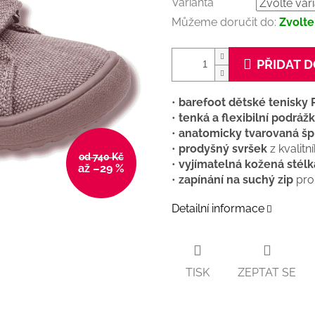
Varianta
Můžeme doručit do:
Zvolte
PŘIDAT D
•
barefoot dětské tenisky 
•
tenká a flexibilní podráž
•
anatomicky tvarovaná šp
•
prodyšný svršek
z kvalitn
od 740 Kč
•
vyjímatelná kožená stélk
až –29 %
•
zapínání na suchý zip
pro
Detailní informace
TISK
ZEPTAT SE