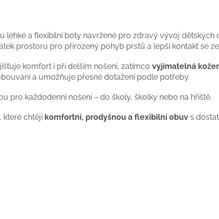
u lehké a flexibilní boty navržené pro zdravý vývoj dětských 
tek prostoru pro přirozený pohyb prstů a lepší kontakt se ze
išťuje komfort i při delším nošení, zatímco
vyjímatelná kožen
bouvání a umožňuje přesné dotažení podle potřeby.
u pro každodenní nošení – do školy, školky nebo na hřiště.
které chtějí
komfortní, prodyšnou a flexibilní obuv
s dosta