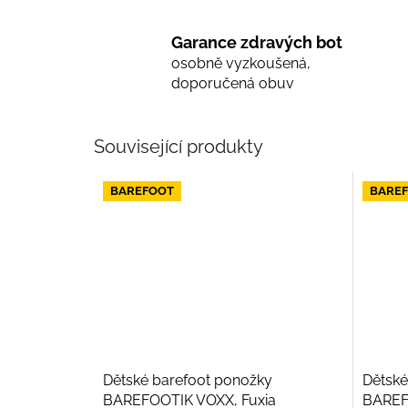
Garance zdravých bot
osobně vyzkoušená,
doporučená obuv
Související produkty
BAREFOOT
BARE
Dětské barefoot ponožky
Dětské
BAREFOOTIK VOXX, Fuxia
BAREF