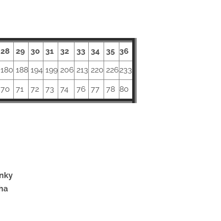
28
29
30
31
32
33
34
35
36
180
188
194
199
206
213
220
226
233
70
71
72
73
74
76
77
78
80
ěnky
ha