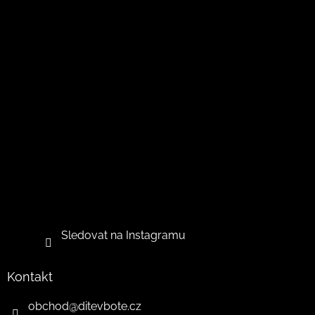
Sledovat na Instagramu
Kontakt
obchod
@
ditevbote.cz