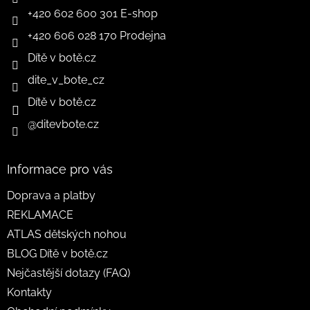
+420 602 600 301 E-shop
+420 606 028 170 Prodejna
Dítě v botě.cz
dite_v_bote_cz
Dítě v botě.cz
@ditevbote.cz
Informace pro vás
Doprava a platby
REKLAMACE
ATLAS dětských nohou
BLOG Dítě v botě.cz
Nejčastější dotazy (FAQ)
Kontakty