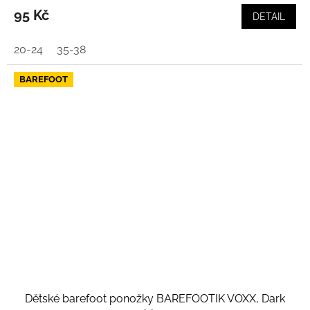
95 Kč
DETAIL
20-24
35-38
BAREFOOT
Dětské barefoot ponožky BAREFOOTIK VOXX, Dark