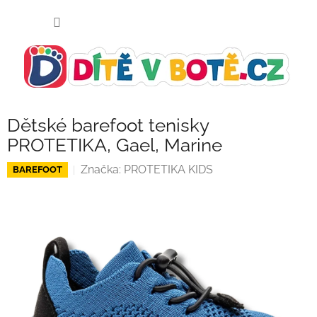
Přejít
NÁKUP
na
KOŠÍK
obsah
Dětské barefoot tenisky
PROTETIKA, Gael, Marine
Značka:
PROTETIKA KIDS
BAREFOOT