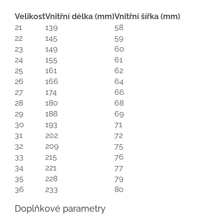
Velikost
Vnitřní délka (mm)
Vnitřní šířka (mm)
21
139
58
22
145
59
23
149
60
24
155
61
25
161
62
26
166
64
27
174
66
28
180
68
29
188
69
30
193
71
31
202
72
32
209
75
33
215
76
34
221
77
35
228
79
36
233
80
Doplňkové parametry