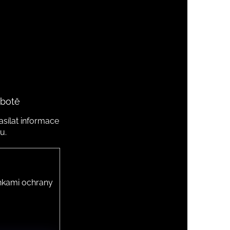
 botě
sílat informace
u.
kami ochrany