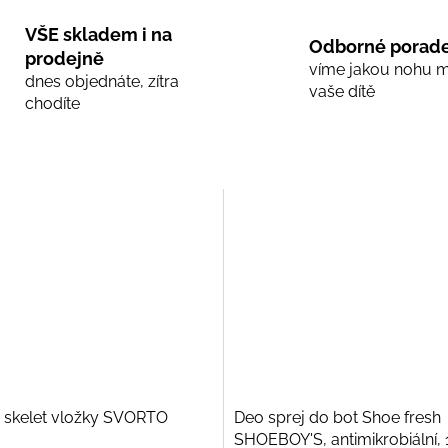
VŠE skladem i na
Odborné porade
prodejně
víme jakou nohu 
dnes objednáte, zítra
vaše dítě
chodíte
 skelet vložky SVORTO
Deo sprej do bot Shoe fresh
SHOEBOY'S, antimikrobiální,