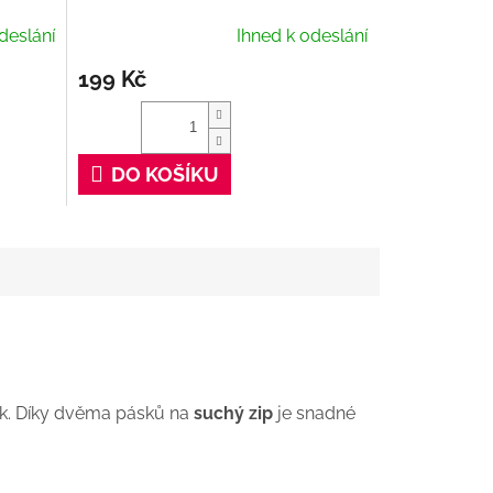
deslání
Ihned k odeslání
199 Kč
DO KOŠÍKU
tník. Díky dvěma pásků na
suchý zip
je snadné