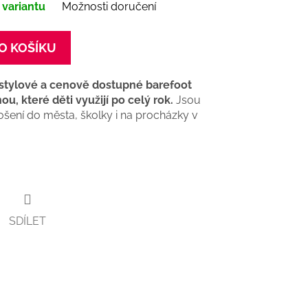
 variantu
Možnosti doručení
O KOŠÍKU
 stylové a cenově dostupné barefoot
, které děti využijí po celý rok.
Jsou
šení do města, školky i na procházky v
SDÍLET