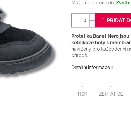
Můžeme doručit do:
Zvolte
PŘIDAT D
Protetika Banet Nero jsou
kotníkové boty s membránou
navrženy pro každodenní no
přírodě.
Detailní informace
TISK
ZEPTAT SE