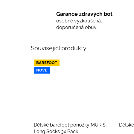
Garance zdravých bot
osobně vyzkoušená,
doporučená obuv
Související produkty
BAREFOOT
NOVÉ
Dětské barefoot ponožky MURIS,
Dětské
Long Socks 3x Pack