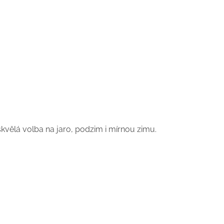
skvělá volba na jaro, podzim i mírnou zimu.