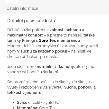
Ostatní informace
Detailní popis produktu
Dětské nožky potřebují
volnost, ochranu a
maximální komfort
– a přesně to nabízejí
italské
tenisky Primigi s
Gore-Tex
membránou
Moderní, lehké a promyšleně tvarované boty udrží
nohy
v suchu za každého počasí
– na hřišti, ve
školce i při běhání po městě.
Jsou ideální pro
normální šířku nohy
, ale nejsou
vhodné na hodně úzký kotník.
Do proměnlivého počasí, do školky, do školy, na
výlety i každodenní lítání venku.
Sucho, pohodlí a
lehkost v jednom.
Svršek:
textil + syntetika
Membrána:
Gore-Tex