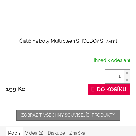
Čistič na boty Multi clean SHOEBOY'S, 75ml
Ihned k odeslání
199 Kč
DO KOŠÍKU
ZOBRAZIT VŠECHNY SOUVISEJÍCÍ PRODUKTY
Popis
Videa (1)
Diskuze
Značka