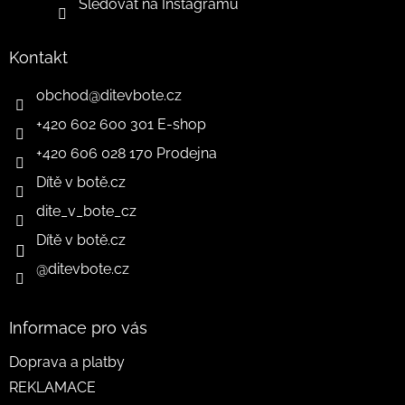
Sledovat na Instagramu
Kontakt
obchod
@
ditevbote.cz
+420 602 600 301 E-shop
+420 606 028 170 Prodejna
Dítě v botě.cz
dite_v_bote_cz
Dítě v botě.cz
@ditevbote.cz
Informace pro vás
Doprava a platby
REKLAMACE