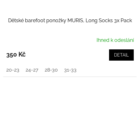
Dětské barefoot ponožky MURIS, Long Socks 3x Pack
Ihned k odeslání
350 Kč
DETAIL
20-23
24-27
28-30
31-33