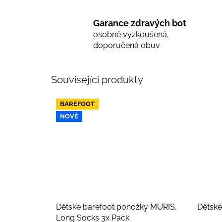
Garance zdravých bot
osobně vyzkoušená,
doporučená obuv
Související produkty
BAREFOOT
NOVÉ
Dětské barefoot ponožky MURIS,
Dětské
Long Socks 3x Pack