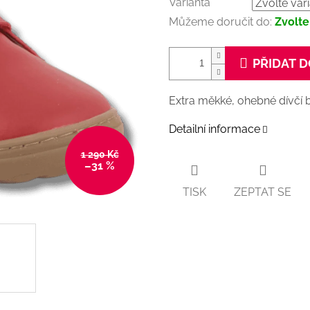
Varianta
Můžeme doručit do:
Zvolte
PŘIDAT D
Extra měkké, ohebné dívčí b
Detailní informace
1 290 Kč
–31 %
TISK
ZEPTAT SE