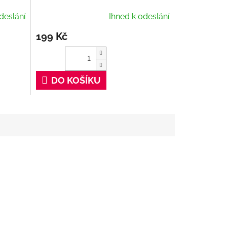
deslání
Ihned k odeslání
199 Kč
DO KOŠÍKU