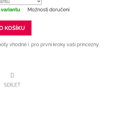
 variantu
Možnosti doručení
O KOŠÍKU
oty vhodné i pro první kroky vaší princezny.
SDÍLET