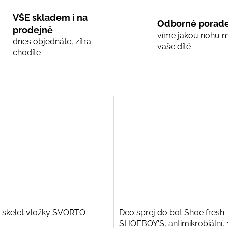
VŠE skladem i na
Odborné porade
prodejně
víme jakou nohu 
dnes objednáte, zítra
vaše dítě
chodíte
 skelet vložky SVORTO
Deo sprej do bot Shoe fresh
SHOEBOY'S, antimikrobiální,