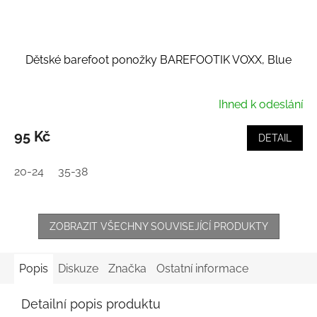
Dětské barefoot ponožky BAREFOOTIK VOXX, Blue
Ihned k odeslání
95 Kč
DETAIL
20-24
35-38
ZOBRAZIT VŠECHNY SOUVISEJÍCÍ PRODUKTY
Popis
Diskuze
Značka
Ostatní informace
Detailní popis produktu