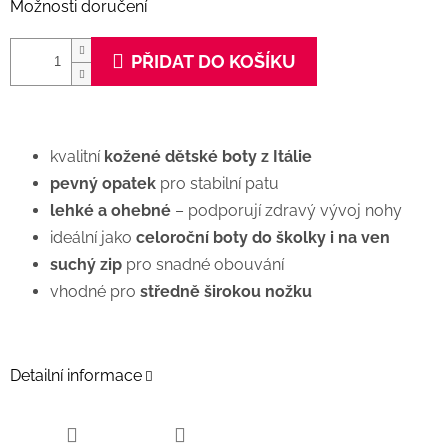
Možnosti doručení
PŘIDAT DO KOŠÍKU
kvalitní
kožené dětské boty z Itálie
pevný opatek
pro stabilní patu
lehké a ohebné
– podporují zdravý vývoj nohy
ideální jako
celoroční boty do školky i na ven
suchý zip
pro snadné obouvání
vhodné pro
středně širokou nožku
Detailní informace