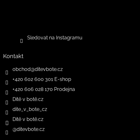
Sledovat na Instagramu
Kontakt
obchod
@
ditevbote.cz
+420 602 600 301 E-shop
+420 606 028 170 Prodejna
Dítě v botě.cz
dite_v_bote_cz
Dítě v botě.cz
@ditevbote.cz