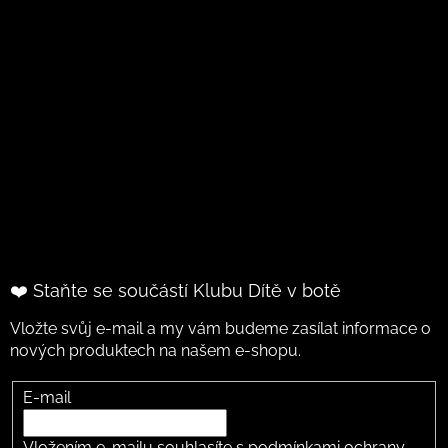
❤️ Staňte se součástí Klubu Dítě v botě
Vložte svůj e-mail a my vám budeme zasílat informace o
nových produktech na našem e-shopu.
E-mail
Vložením e-mailu souhlasíte s
podmínkami ochrany