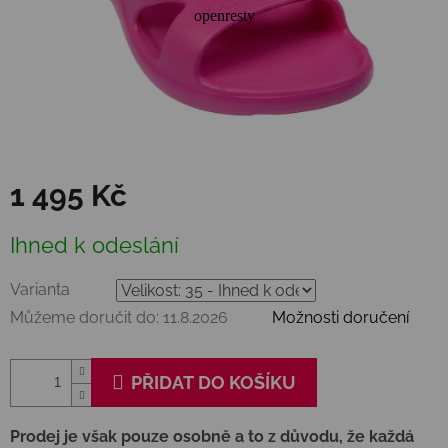
1 495 Kč
Měrná
Ihned k odeslání
cena:
Varianta
Můžeme doručit do:
11.8.2026
Možnosti doručení
PŘIDAT DO KOŠÍKU
Prodej je však pouze osobně a to z důvodu, že každá