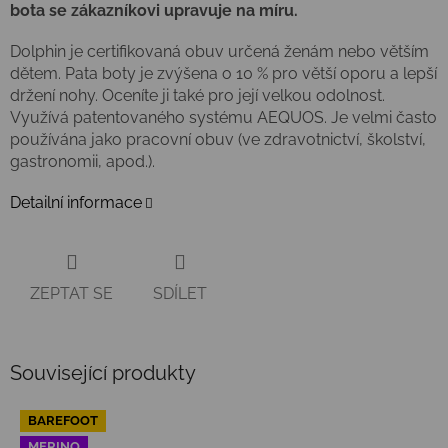
bota se zákazníkovi upravuje na míru.
Dolphin je certifikovaná obuv určená ženám nebo větším
dětem. Pata boty je zvýšena o 10 % pro větší oporu a lepší
držení nohy. Oceníte ji také pro její velkou odolnost.
Využívá patentovaného systému AEQUOS. Je velmi často
používána jako pracovní obuv (ve zdravotnictví, školství,
gastronomii, apod.).
Detailní informace
ZEPTAT SE
SDÍLET
Související produkty
BAREFOOT
MERINO