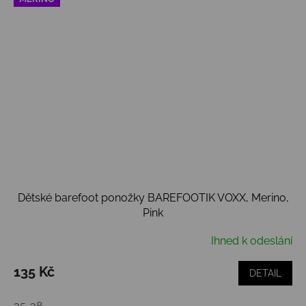
Dětské barefoot ponožky BAREFOOTIK VOXX, Merino,
Pink
Ihned k odeslání
135 Kč
DETAIL
35-38