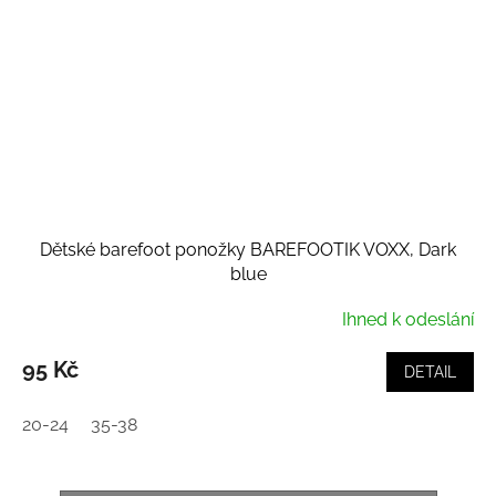
Dětské barefoot ponožky BAREFOOTIK VOXX, Dark
blue
Ihned k odeslání
95 Kč
DETAIL
20-24
35-38