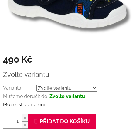
490 Kč
Měrná
Zvolte variantu
cena:
Varianta
Můžeme doručit do:
Zvolte variantu
Možnosti doručení
PŘIDAT DO KOŠÍKU