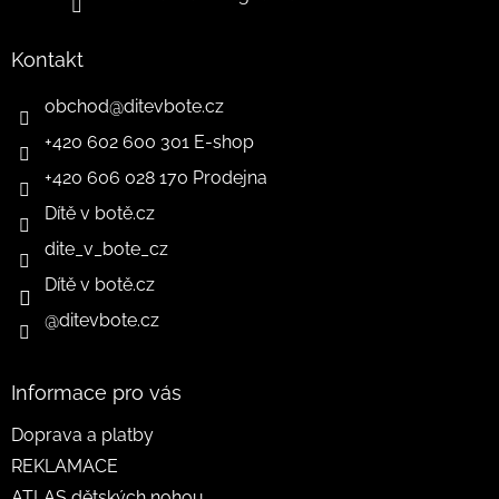
Kontakt
obchod
@
ditevbote.cz
+420 602 600 301 E-shop
+420 606 028 170 Prodejna
Dítě v botě.cz
dite_v_bote_cz
Dítě v botě.cz
@ditevbote.cz
Informace pro vás
Doprava a platby
REKLAMACE
ATLAS dětských nohou