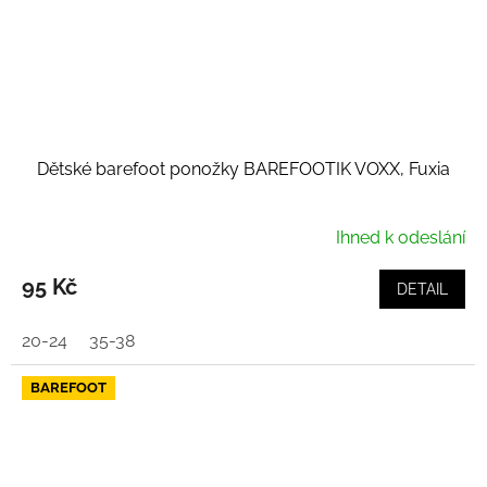
Dětské barefoot ponožky BAREFOOTIK VOXX, Fuxia
Ihned k odeslání
95 Kč
DETAIL
20-24
35-38
BAREFOOT