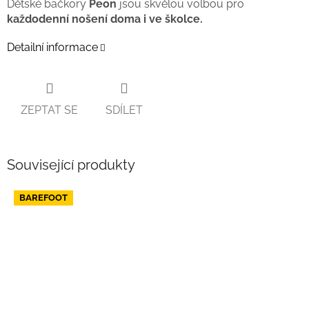
Dětské bačkory
Peon
jsou skvělou volbou pro
každodenní nošení doma i ve školce.
Detailní informace
ZEPTAT SE
SDÍLET
Související produkty
BAREFOOT