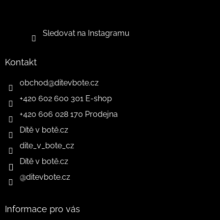
Sledovat na Instagramu
Kontakt
obchod
@
ditevbote.cz
+420 602 600 301 E-shop
+420 606 028 170 Prodejna
Dítě v botě.cz
dite_v_bote_cz
Dítě v botě.cz
@ditevbote.cz
Informace pro vás