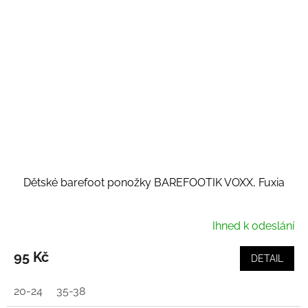
Dětské barefoot ponožky BAREFOOTIK VOXX, Fuxia
Ihned k odeslání
95 Kč
DETAIL
20-24
35-38