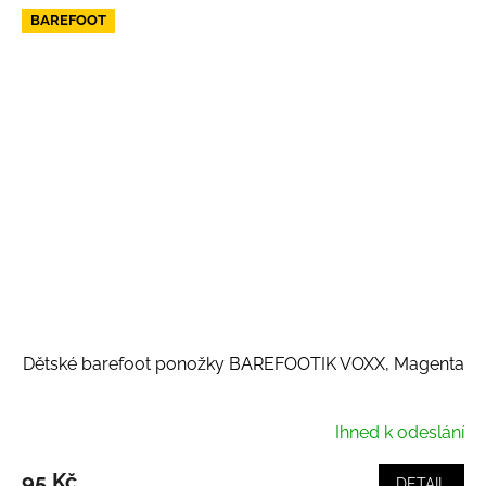
BAREFOOT
Dětské barefoot ponožky BAREFOOTIK VOXX, Magenta
Ihned k odeslání
95 Kč
DETAIL