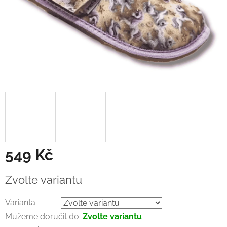
549 Kč
Měrná
Zvolte variantu
cena:
Varianta
Můžeme doručit do:
Zvolte variantu