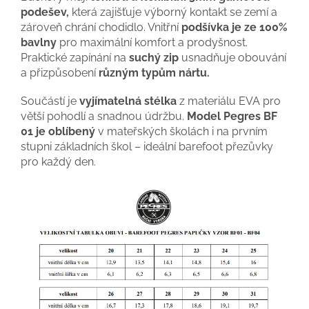
podešev,
která zajišťuje výborný kontakt se zemí a
zároveň chrání chodidlo. Vnitřní
podšívka je ze 100%
bavlny
pro maximální komfort a prodyšnost.
Praktické zapínání na
suchý zip
usnadňuje obouvání
a přizpůsobení
různým typům nártu.
Součástí je
vyjímatelná stélka
z materiálu EVA pro
větší pohodlí a snadnou údržbu.
Model Pegres BF
01 je oblíbený
v mateřských školách i na prvním
stupni základních škol – ideální barefoot přezůvky
pro každý den.