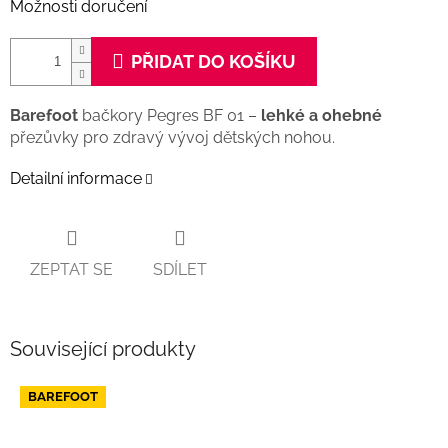
Možnosti doručení
PŘIDAT DO KOŠÍKU
Barefoot
bačkory Pegres BF 01 –
lehké a ohebné
přezůvky pro zdravý vývoj dětských nohou.
Detailní informace
ZEPTAT SE
SDÍLET
Související produkty
BAREFOOT