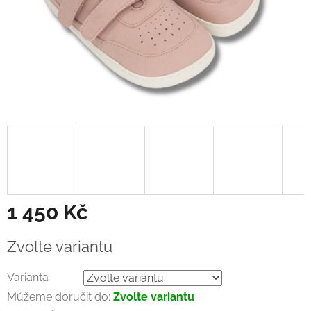
1 450 Kč
Měrná
Zvolte variantu
cena:
Varianta
Můžeme doručit do:
Zvolte variantu