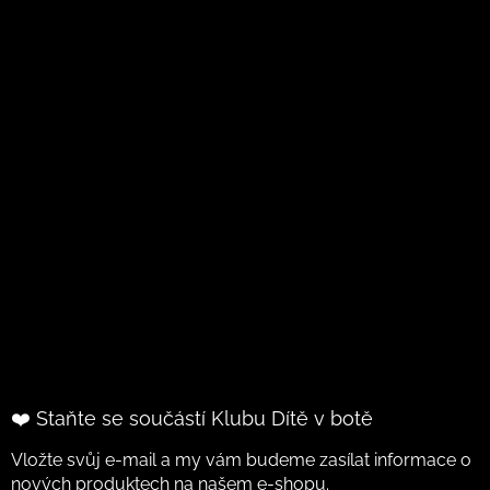
❤️ Staňte se součástí Klubu Dítě v botě
Vložte svůj e-mail a my vám budeme zasílat informace o
nových produktech na našem e-shopu.