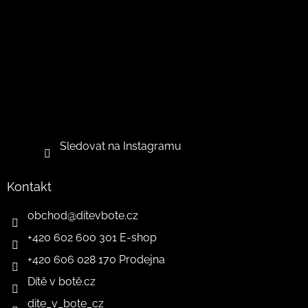
Sledovat na Instagramu
Kontakt
obchod
@
ditevbote.cz
+420 602 600 301 E-shop
+420 606 028 170 Prodejna
Dítě v botě.cz
dite_v_bote_cz