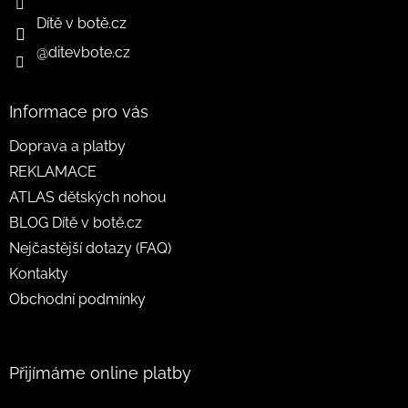
Dítě v botě.cz
@ditevbote.cz
Informace pro vás
Doprava a platby
REKLAMACE
ATLAS dětských nohou
BLOG Dítě v botě.cz
Nejčastější dotazy (FAQ)
Kontakty
Obchodní podmínky
Přijímáme online platby