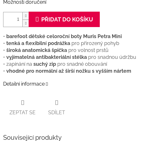
Možnosti doručení
PŘIDAT DO KOŠÍKU
•
barefoot dětské celoroční boty Muris Petra Mini
•
tenká a flexibilní podrážka
pro přirozený pohyb
•
široká anatomická špička
pro volnost prstů
•
vyjímatelná antibakteriální stélka
pro snadnou údržbu
• zapínání na
suchý zip
pro snadné obouvání
•
vhodné pro normální až širší nožku s vyšším nártem
Detailní informace
ZEPTAT SE
SDÍLET
Související produkty