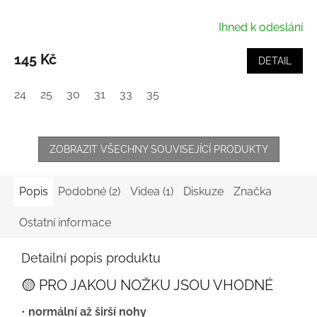
Ihned k odeslání
145 Kč
DETAIL
24
25
30
31
33
35
ZOBRAZIT VŠECHNY SOUVISEJÍCÍ PRODUKTY
Popis
Podobné (2)
Videa (1)
Diskuze
Značka
Ostatní informace
Detailní popis produktu
🟡 PRO JAKOU NOŽKU JSOU VHODNÉ
•
normální až širší nohy