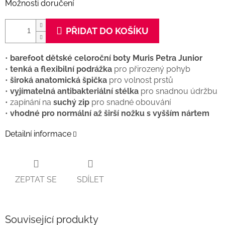
Možnosti doručení
PŘIDAT DO KOŠÍKU
•
barefoot dětské celoroční boty Muris Petra Junior
•
tenká a flexibilní podrážka
pro přirozený pohyb
•
široká anatomická špička
pro volnost prstů
•
vyjímatelná antibakteriální stélka
pro snadnou údržbu
• zapínání na
suchý zip
pro snadné obouvání
•
vhodné pro normální až širší nožku s vyšším nártem
Detailní informace
ZEPTAT SE
SDÍLET
Související produkty