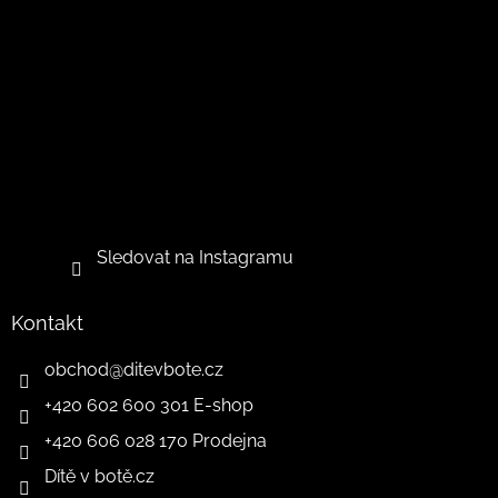
Sledovat na Instagramu
Kontakt
obchod
@
ditevbote.cz
+420 602 600 301 E-shop
+420 606 028 170 Prodejna
Dítě v botě.cz