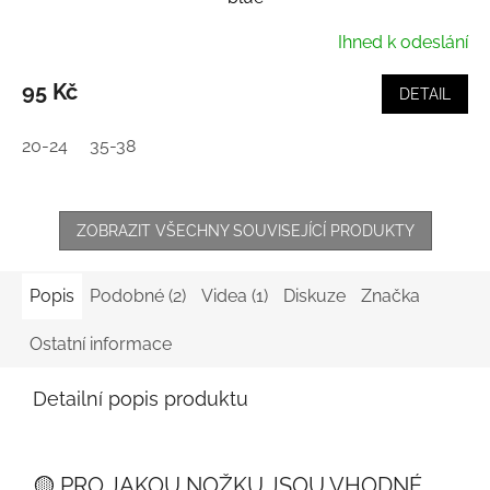
Ihned k odeslání
95 Kč
DETAIL
20-24
35-38
ZOBRAZIT VŠECHNY SOUVISEJÍCÍ PRODUKTY
Popis
Podobné (2)
Videa (1)
Diskuze
Značka
Ostatní informace
Detailní popis produktu
🟡 PRO JAKOU NOŽKU JSOU VHODNÉ