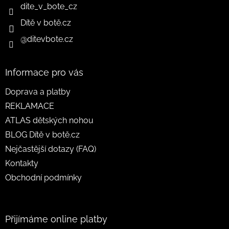
dite_v_bote_cz
Dítě v botě.cz
@ditevbote.cz
Informace pro vás
Doprava a platby
REKLAMACE
ATLAS dětských nohou
BLOG Dítě v botě.cz
Nejčastější dotazy (FAQ)
Kontakty
Obchodní podmínky
Přijímáme online platby