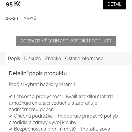
95 Kč
DETAIL
25-29
35-38
ZOBRAZIT VŠECHNY SOUVISEJÍCÍ PRODUKTY
Popis
Diskuze
Značka
Ostatní informace
Detailní popis produktu
Proč si vybrat bačkory Milami?
✔ Lehkost a prodyšnost – Kvalitní textilní materiál
umožňuje cirkulaci vzduchu a zabraňuje
nadměrnému pocení.
✔ Ohebná podrážka – Podporuje přirozený pohyb
chodidla a zdravý vývoj klenby.
✔ Bezpečnost na prvním místě – Protiskluzová