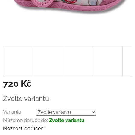
720 Kč
Měrná
Zvolte variantu
cena:
Varianta
Můžeme doručit do:
Zvolte variantu
Možnosti doručení