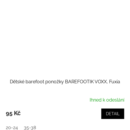
Dětské barefoot ponožky BAREFOOTIK VOXX, Fuxia
Ihned k odeslání
95 Kč
DETAIL
20-24
35-38