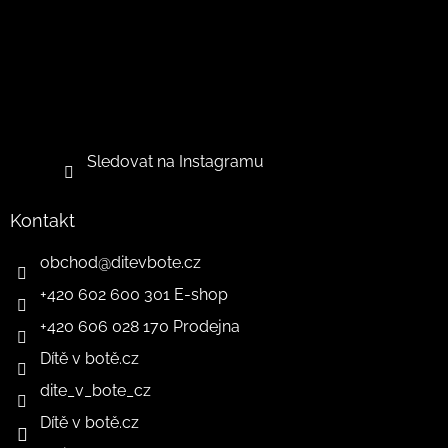
Sledovat na Instagramu
Kontakt
obchod
@
ditevbote.cz
+420 602 600 301 E-shop
+420 606 028 170 Prodejna
Dítě v botě.cz
dite_v_bote_cz
Dítě v botě.cz