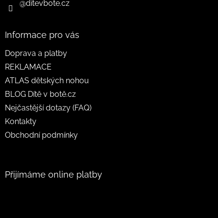
@ditevbote.cz
Informace pro vás
Doprava a platby
REKLAMACE
ATLAS dětských nohou
BLOG Dítě v botě.cz
Nejčastější dotazy (FAQ)
Kontakty
Obchodní podmínky
Přijímáme online platby