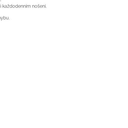
i každodenním nošení.
ohybu.