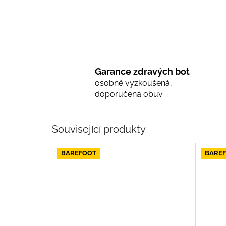
Garance zdravých bot
osobně vyzkoušená,
doporučená obuv
Související produkty
BAREFOOT
BARE