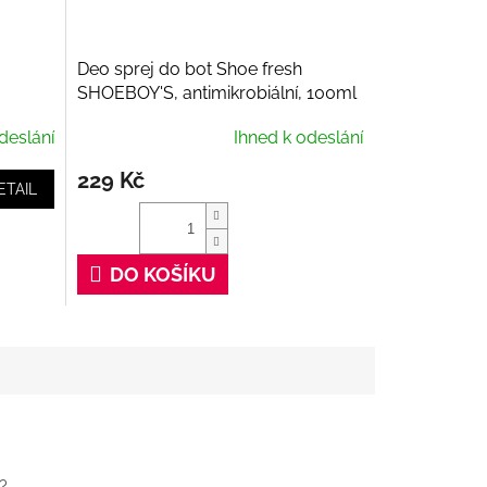
Deo sprej do bot Shoe fresh
SHOEBOY'S, antimikrobiální, 100ml
deslání
Ihned k odeslání
229 Kč
ETAIL
DO KOŠÍKU
?