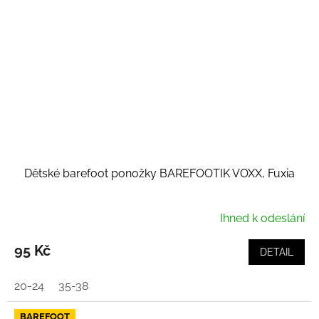
Dětské barefoot ponožky BAREFOOTIK VOXX, Fuxia
Ihned k odeslání
95 Kč
DETAIL
20-24
35-38
BAREFOOT