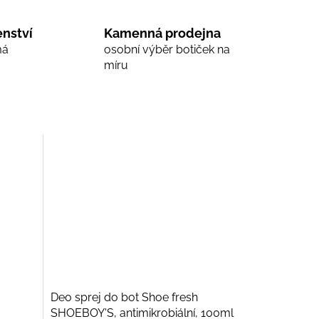
nství
Kamenná prodejna
má
osobní výběr botiček na
míru
Deo sprej do bot Shoe fresh
SHOEBOY'S, antimikrobiální, 100ml