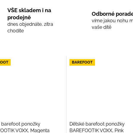
VŠE skladem i na
Odborné porade
prodejně
víme jakou nohu 
dnes objednáte, zítra
vaše dítě
chodíte
FOOT
BAREFOOT
 barefoot ponožky
Dětské barefoot ponožky
OOTIK VOXX, Magenta
BAREFOOTIK VOXX, Pink