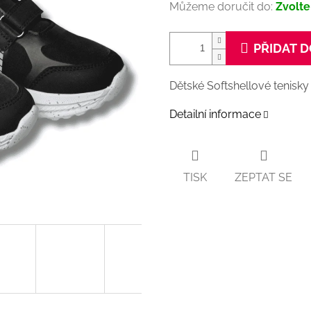
Můžeme doručit do:
Zvolte
PŘIDAT D
Dětské Softshellové tenisky
Detailní informace
TISK
ZEPTAT SE