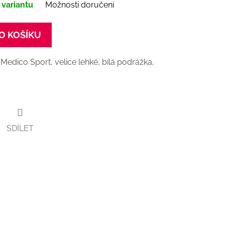
 variantu
Možnosti doručení
O KOŠÍKU
 Medico Sport, velice lehké, bílá podrážka,
SDÍLET