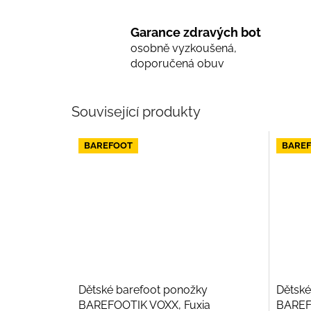
Garance zdravých bot
osobně vyzkoušená,
doporučená obuv
Související produkty
BAREFOOT
BARE
Dětské barefoot ponožky
Dětské
BAREFOOTIK VOXX, Fuxia
BAREF