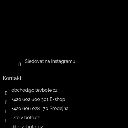
Sledovat na Instagramu
Kontakt
obchod
@
ditevbote.cz
+420 602 600 301 E-shop
+420 606 028 170 Prodejna
Dítě v botě.cz
dite_v_bote_cz