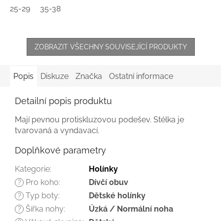
25-29
35-38
ZOBRAZIT VŠECHNY SOUVISEJÍCÍ PRODUKTY
Popis
Diskuze
Značka
Ostatní informace
Detailní popis produktu
Mají pevnou protiskluzovou podešev. Stélka je
tvarovaná a vyndavací.
Doplňkové parametry
Kategorie
:
Holínky
Pro koho
:
Dívčí obuv
?
Typ boty
:
Dětské holínky
?
Šířka nohy
:
Úzká / Normální noha
?