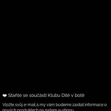
❤️ Staňte se součástí Klubu Dítě v botě
Vložte svůj e-mail a my vám budeme zasílat informace o
nových produktech na našem e-shopu.