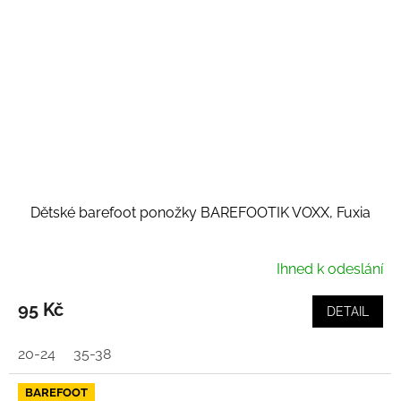
Dětské barefoot ponožky BAREFOOTIK VOXX, Fuxia
Ihned k odeslání
95 Kč
DETAIL
20-24
35-38
BAREFOOT