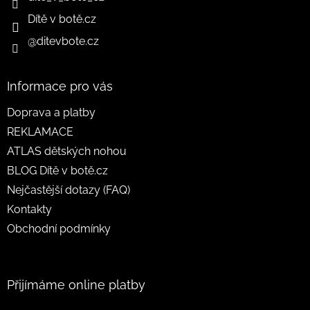
Dítě v botě.cz
@ditevbote.cz
Informace pro vás
Doprava a platby
REKLAMACE
ATLAS dětských nohou
BLOG Dítě v botě.cz
Nejčastější dotazy (FAQ)
Kontakty
Obchodní podmínky
Přijímáme online platby