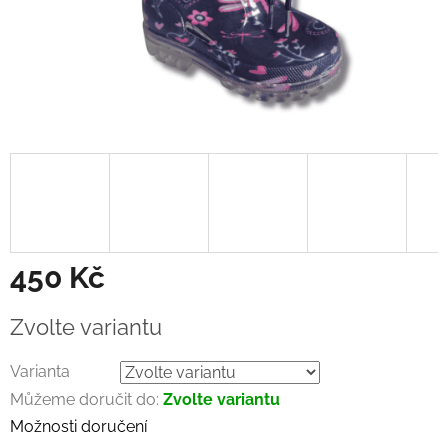
450 Kč
Měrná
Zvolte variantu
cena:
Varianta
Můžeme doručit do:
Zvolte variantu
Možnosti doručení