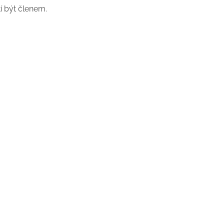
tí být členem.