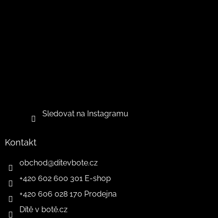
Sledovat na Instagramu
Kontakt
obchod
@
ditevbote.cz
+420 602 600 301 E-shop
+420 606 028 170 Prodejna
Dítě v botě.cz