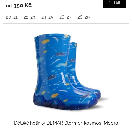
DETAIL
350 Kč
od
20-21
22-23
24-25
26-27
28-29
Dětské holínky DEMAR Stormer, kosmos, Modrá