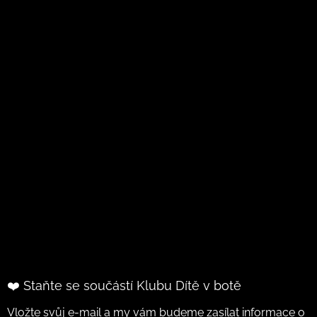
❤️ Staňte se součástí Klubu Dítě v botě
Vložte svůj e-mail a my vám budeme zasílat informace o