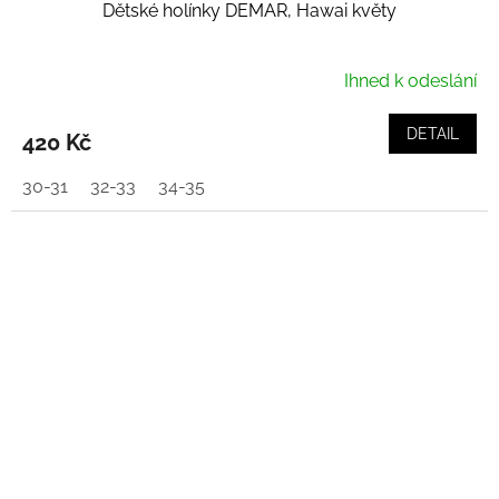
Dětské holínky DEMAR, Hawai květy
Ihned k odeslání
DETAIL
420 Kč
30-31
32-33
34-35