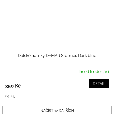
Dětské holínky DEMAR Stormer, Dark blue
Ihned k odeslání
DETAIL
350 Kč
24-25
NAČÍST 12 DALŠÍCH