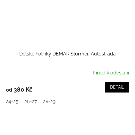
Dětské holínky DEMAR Stormer, Autostrada
Ihned k odeslání
DETAIL
380 Kč
od
24-25
26-27
28-29