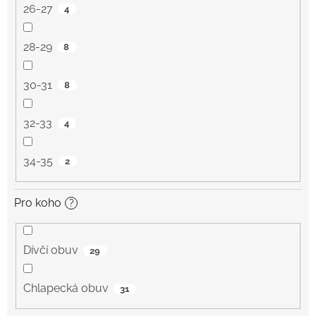
26-27
4
28-29
8
30-31
8
32-33
4
34-35
2
Pro koho
?
Dívčí obuv
29
Chlapecká obuv
31