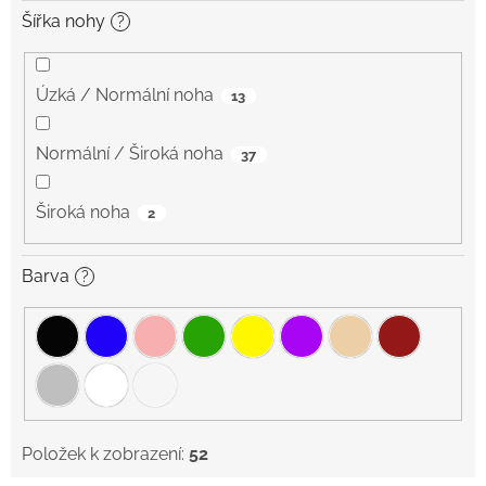
Šířka nohy
?
Úzká / Normální noha
13
Normální / Široká noha
37
Široká noha
2
Barva
?
Položek k zobrazení:
52