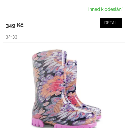
Ihned k odeslání
DETAIL
349 Kč
32-33