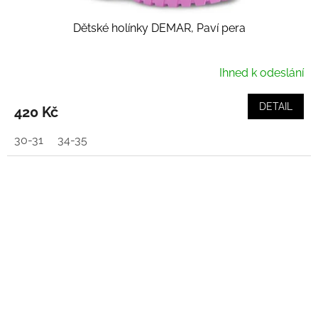
Dětské holínky DEMAR, Paví pera
Ihned k odeslání
DETAIL
420 Kč
30-31
34-35