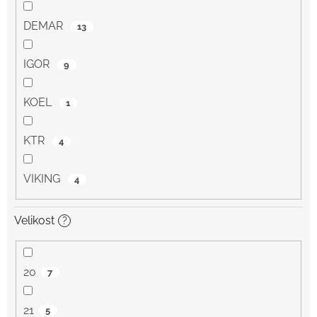
DEMAR
13
IGOR
9
KOEL
1
KTR
4
VIKING
4
Velikost
?
20
7
21
5