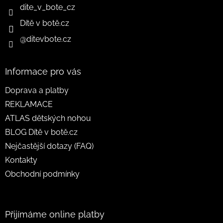
dite_v_bote_cz
Dítě v botě.cz
@ditevbote.cz
Informace pro vás
Doprava a platby
REKLAMACE
ATLAS dětských nohou
BLOG Dítě v botě.cz
Nejčastější dotazy (FAQ)
Kontakty
Obchodní podmínky
Přijímáme online platby