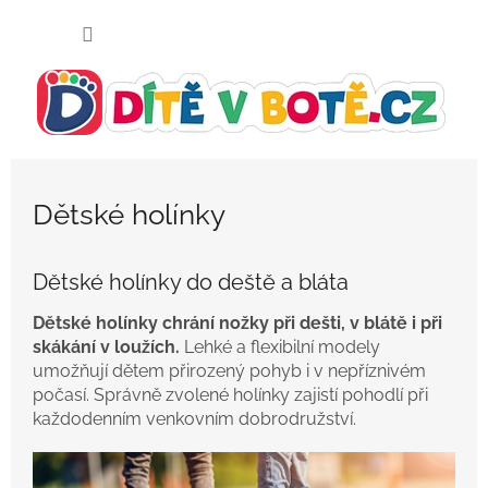
Přejít
NÁKUP
na
KOŠÍK
obsah
Dětské holínky
Dětské holínky do deště a bláta
Dětské holínky chrání nožky při dešti, v blátě i při
skákání v loužích.
Lehké a flexibilní modely
umožňují dětem přirozený pohyb i v nepříznivém
počasí. Správně zvolené holínky zajistí pohodlí při
každodenním venkovním dobrodružství.