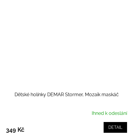
Dětské holínky DEMAR Stormer, Mozaik maskáč
Ihned k odeslání
DETAIL
349 Kč