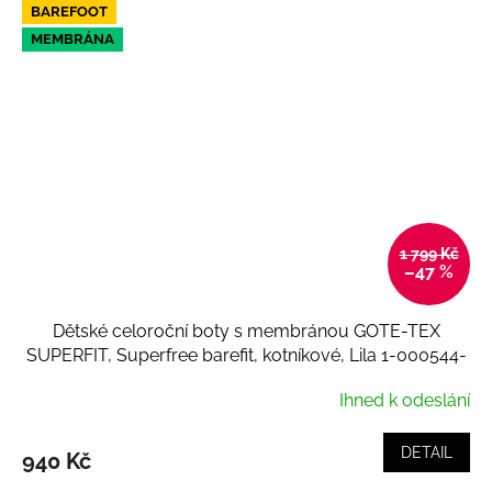
BAREFOOT
MEMBRÁNA
1 799 Kč
–47 %
Dětské celoroční boty s membránou GOTE-TEX
SUPERFIT, Superfree barefit, kotníkové, Lila 1-000544-
8500
Ihned k odeslání
DETAIL
940 Kč