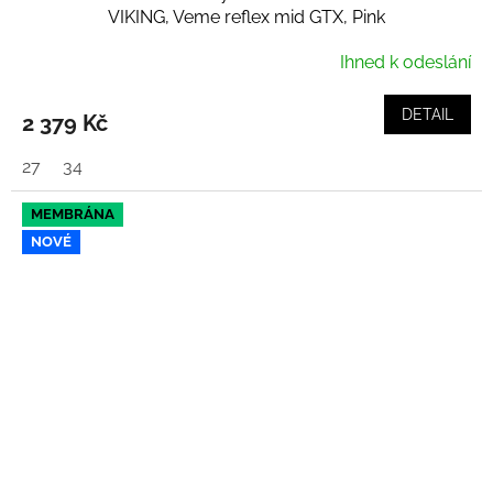
VIKING, Veme reflex mid GTX, Pink
Ihned k odeslání
DETAIL
2 379 Kč
27
34
MEMBRÁNA
NOVÉ