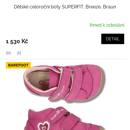
Dětské celoroční boty SUPERFIT, Breeze, Braun
Ihned k odeslání
DETAIL
1 530 Kč
20
21
BAREFOOT