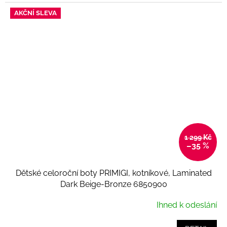
AKČNÍ SLEVA
1 299 Kč
–35 %
Dětské celoroční boty PRIMIGI, kotníkové, Laminated
Dark Beige-Bronze 6850900
Ihned k odeslání