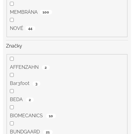
MEMBRÁNA
100
NOVÉ
44
Značky
AFFENZAHN
2
Bar3foot
3
BEDA
2
BIOMECANICS
10
BUNDGAARD
21