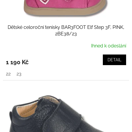
Dětské celoroční tenisky BAR3FOOT Elf Step 3F, PINK,
2BE38/23
Ihned k odeslání
DETAIL
1 190 Kč
22
23