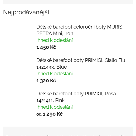
Nejprodávanější
Dětské barefoot celoroční boty MURIS,
PETRA Mini, Iron
Ihned k odeslání
1 450 Kč
Dětské barefoot boty PRIMIGI, Giallo Flu
1421433, Blue
Ihned k odeslání
1 320 Kč
Dětské barefoot boty PRIMIGI, Rosa
1421411, Pink
Ihned k odeslání
1 290 Kč
od
Ř