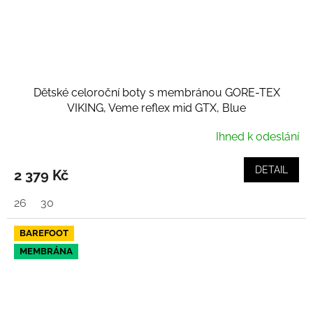
Dětské celoroční boty s membránou GORE-TEX
VIKING, Veme reflex mid GTX, Blue
Ihned k odeslání
DETAIL
2 379 Kč
26
30
BAREFOOT
MEMBRÁNA