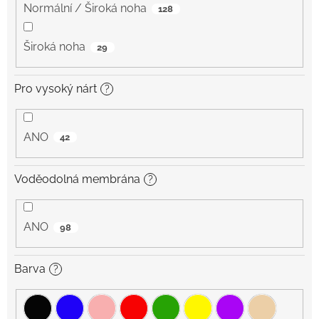
Normální / Široká noha
128
Široká noha
29
Pro vysoký nárt
?
ANO
42
Voděodolná membrána
?
ANO
98
Barva
?