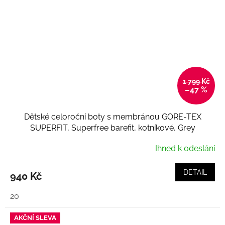
1 799 Kč
–47 %
Dětské celoroční boty s membránou GORE-TEX
SUPERFIT, Superfree barefit, kotníkové, Grey
Ihned k odeslání
DETAIL
940 Kč
20
AKČNÍ SLEVA