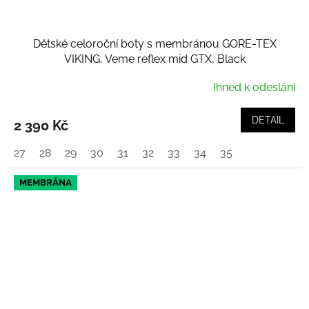
Dětské celoroční boty s membránou GORE-TEX
VIKING, Veme reflex mid GTX, Black
Ihned k odeslání
DETAIL
2 390 Kč
27
28
29
30
31
32
33
34
35
MEMBRÁNA