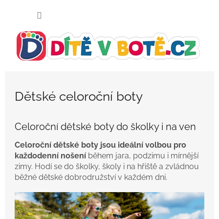
Přejít
NÁKUP
na
KOŠÍK
obsah
Dětské celoroční boty
Celoroční dětské boty do školky i na ven
Celoroční dětské boty jsou ideální volbou pro
každodenní nošení
během jara, podzimu i mírnější
zimy. Hodí se do školky, školy i na hřiště a zvládnou
běžné dětské dobrodružství v každém dni.