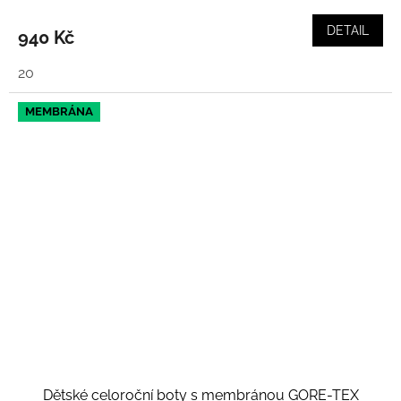
DETAIL
940 Kč
20
MEMBRÁNA
Dětské celoroční boty s membránou GORE-TEX