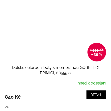
1 399 Kč
–39 %
Dětské celoroční boty s membránou GORE-TEX
PRIMIGI, 6855522
Ihned k odeslání
DETAIL
840 Kč
20