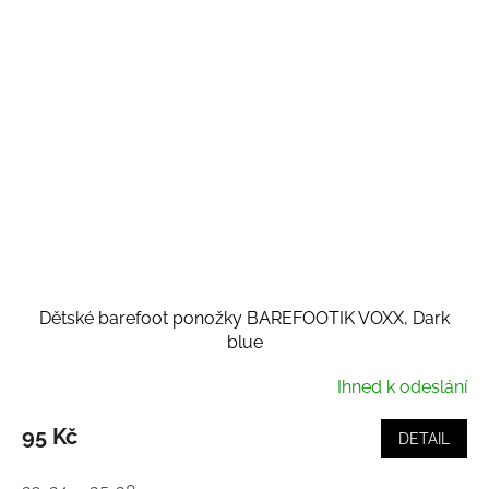
Dětské barefoot ponožky BAREFOOTIK VOXX, Dark
blue
Ihned k odeslání
95 Kč
DETAIL