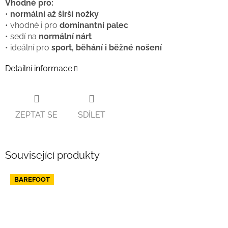
Vhodné pro:
•
normální až širší nožky
• vhodné i pro
dominantní palec
• sedí na
normální nárt
• ideální pro
sport, běhání i běžné nošení
Detailní informace
ZEPTAT SE
SDÍLET
Související produkty
BAREFOOT