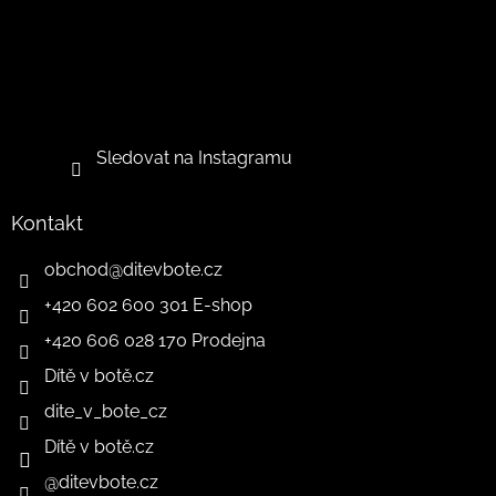
Sledovat na Instagramu
Kontakt
obchod
@
ditevbote.cz
+420 602 600 301 E-shop
+420 606 028 170 Prodejna
Dítě v botě.cz
dite_v_bote_cz
Dítě v botě.cz
@ditevbote.cz