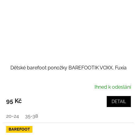
Dětské barefoot ponožky BAREFOOTIK VOXX, Fuxia
Ihned k odeslání
95 Kč
DETAIL
20-24
35-38
BAREFOOT