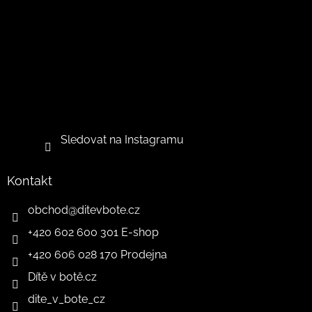
Sledovat na Instagramu
Kontakt
obchod
@
ditevbote.cz
+420 602 600 301 E-shop
+420 606 028 170 Prodejna
Dítě v botě.cz
dite_v_bote_cz