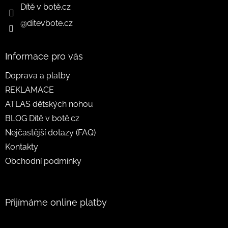
Dítě v botě.cz
@ditevbote.cz
Informace pro vás
Doprava a platby
REKLAMACE
ATLAS dětských nohou
BLOG Dítě v botě.cz
Nejčastější dotazy (FAQ)
Kontakty
Obchodní podmínky
Přijímáme online platby