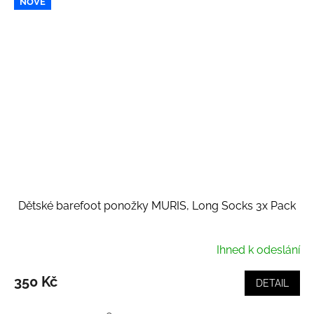
NOVÉ
Dětské barefoot ponožky MURIS, Long Socks 3x Pack
Ihned k odeslání
350 Kč
DETAIL