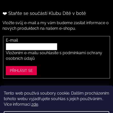
❤️ Staňte se součástí Klubu Dítě v botě
Vložte svůj e-mail a my vám budeme zasílat informace o
nových produktech na našem e-shopu.
E-mail
Vložením e-mailu souhlasíte s
podmínkami ochrany
osobních údajů
PŘIHLÁSIT SE
Tento web používá soubory cookie. Dalším procházením
Vytvořil Shoptet
tohoto webu vyjadřujete souhlas s jejich používáním..
Více informací
zde
.
Copyright 2026
Dítě v botě .cz
. Všechna práva vyhrazena.