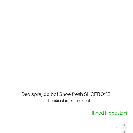
Deo sprej do bot Shoe fresh SHOEBOY'S,
antimikrobiální, 100ml
Ihned k odeslání