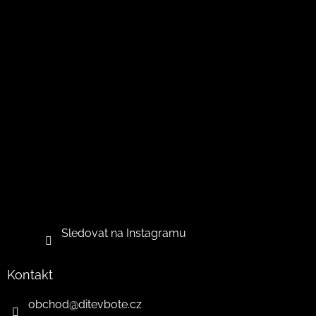
Sledovat na Instagramu
Kontakt
obchod
@
ditevbote.cz