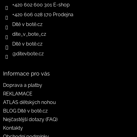
+420 602 600 301 E-shop
+420 606 028 170 Prodejna
Dítě v botě.cz
dite_v_bote_cz
Dítě v botě.cz
@ditevbote.cz
Informace pro vás
Doprava a platby
REKLAMACE
ATLAS dětských nohou
BLOG Dítě v botě.cz
Nejčastější dotazy (FAQ)
Kontakty
Obchodní podmínky