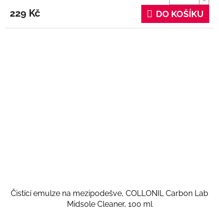
229 Kč
DO KOŠÍKU
Čistící emulze na mezipodešve, COLLONIL Carbon Lab
Midsole Cleaner, 100 ml