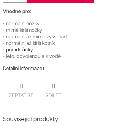
Vhodné pro:
• normální nožky
• mírně širší nožky
• normální až mírně vyšší nárt
• normální až širší kotník
•
první krůčky
• léto, dovolenou a k vodě
Detailní informace
ZEPTAT SE
SDÍLET
Související produkty