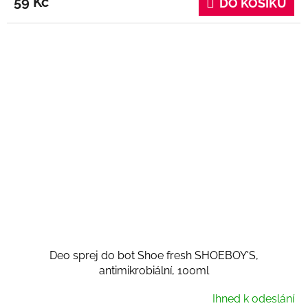
59 Kč
DO KOŠÍKU
Deo sprej do bot Shoe fresh SHOEBOY'S,
antimikrobiální, 100ml
Ihned k odeslání