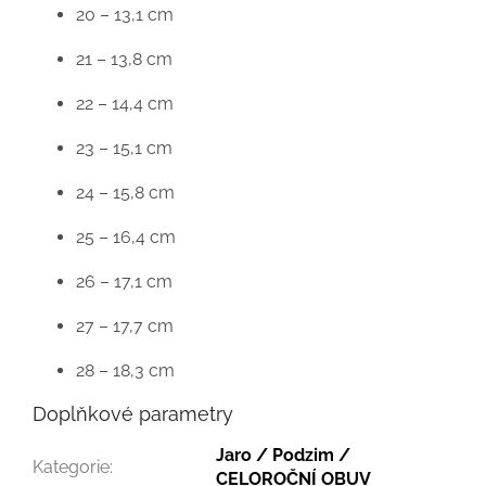
20 – 13,1 cm
21 – 13,8 cm
22 – 14,4 cm
23 – 15,1 cm
24 – 15,8 cm
25 – 16,4 cm
26 – 17,1 cm
27 – 17,7 cm
28 – 18,3 cm
Doplňkové parametry
Jaro / Podzim /
Kategorie
:
CELOROČNÍ OBUV