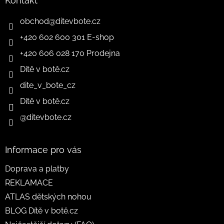
Kontakt
obchod
@
ditevbote.cz
+420 602 600 301 E-shop
+420 606 028 170 Prodejna
Dítě v botě.cz
dite_v_bote_cz
Dítě v botě.cz
@ditevbote.cz
Informace pro vás
Doprava a platby
REKLAMACE
ATLAS dětských nohou
BLOG Dítě v botě.cz