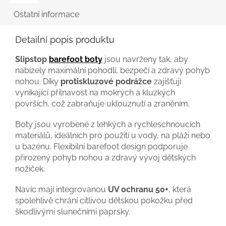
Ostatní informace
Detailní popis produktu
Slipstop
barefoot boty
jsou navrženy tak, aby
nabízely maximální pohodlí, bezpečí a zdravý pohyb
nohou. Díky
protiskluzové podrážce
zajišťují
vynikající přilnavost na mokrých a kluzkých
površích, což zabraňuje uklouznutí a zraněním.
Boty jsou vyrobené z lehkých a rychleschnoucích
materiálů, ideálních pro použití u vody, na pláži nebo
u bazénu. Flexibilní barefoot design podporuje
přirozený pohyb nohou a zdravý vývoj dětských
nožiček.
Navíc mají integrovanou
UV ochranu 50+
, která
spolehlivě chrání citlivou dětskou pokožku před
škodlivými slunečními paprsky.