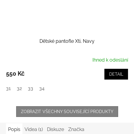
Dětské pantofle Xti, Navy
Ihned k odeslání
550 Kč
DETAIL
31
32
33
34
ZOBRAZIT VŠECHNY SOUVISEJÍCÍ PRODUKTY
Popis
Videa (1)
Diskuze
Značka