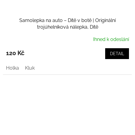
Samolepka na auto – Dítě v botě | Originální
trojúhelníková nálepka, Dítě
Ihned k odeslání
120 Kč
DETAIL
Holka
Kluk