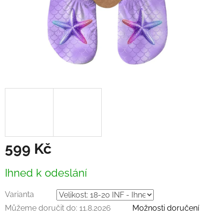
599 Kč
Měrná
Ihned k odeslání
cena:
Varianta
Můžeme doručit do:
11.8.2026
Možnosti doručení