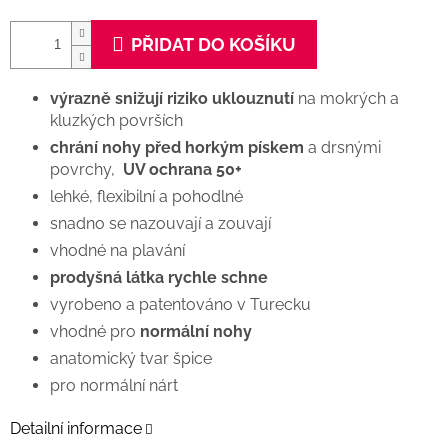
PŘIDAT DO KOŠÍKU
výrazně snižují riziko uklouznutí
na mokrých a
kluzkých površích
chrání nohy před horkým pískem
a drsnými
povrchy,
UV ochrana 50+
lehké, flexibilní a pohodlné
snadno se nazouvají a zouvají
vhodné na plavání
prodyšná látka rychle schne
vyrobeno a patentováno v Turecku
vhodné pro
normální nohy
anatomický tvar špice
pro normální nárt
Detailní informace