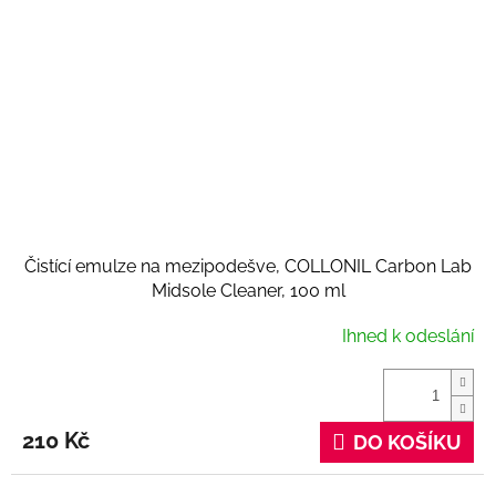
Čistící emulze na mezipodešve, COLLONIL Carbon Lab
Midsole Cleaner, 100 ml
Ihned k odeslání
210 Kč
DO KOŠÍKU