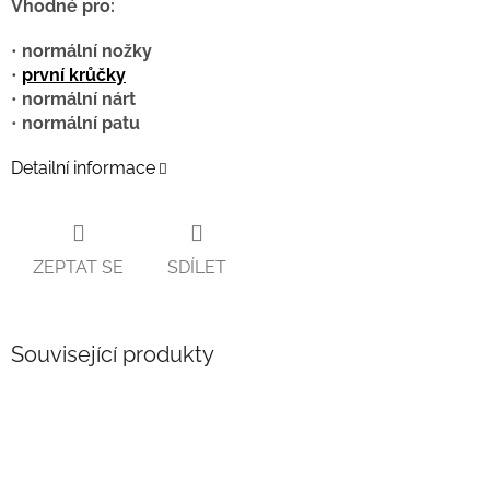
Vhodné pro:
•
normální nožky
•
první krůčky
•
normální nárt
•
normální patu
Detailní informace
ZEPTAT SE
SDÍLET
Související produkty