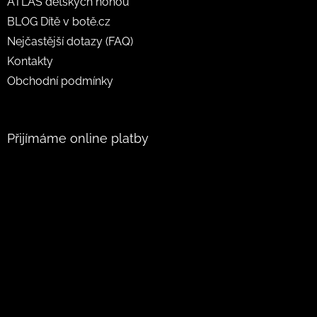
ATLAS dětských nohou
BLOG Dítě v botě.cz
Nejčastější dotazy (FAQ)
Kontakty
Obchodní podmínky
Přijímáme online platby