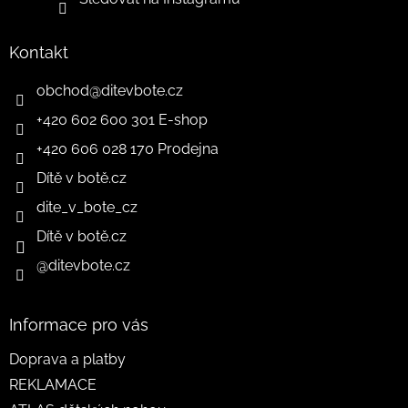
Kontakt
obchod
@
ditevbote.cz
+420 602 600 301 E-shop
+420 606 028 170 Prodejna
Dítě v botě.cz
dite_v_bote_cz
Dítě v botě.cz
@ditevbote.cz
Informace pro vás
Doprava a platby
REKLAMACE