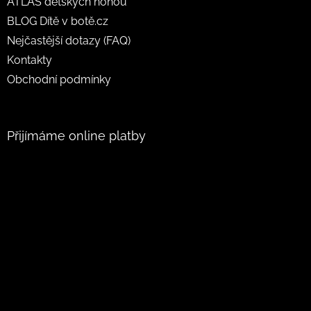
ATLAS dětských nohou
BLOG Dítě v botě.cz
Nejčastější dotazy (FAQ)
Kontakty
Obchodní podmínky
Přijímáme online platby