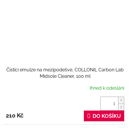
Čistící emulze na mezipodešve, COLLONIL Carbon Lab
Midsole Cleaner, 100 ml
Ihned k odeslání
210 Kč
DO KOŠÍKU