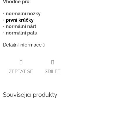
Vhodné pro:
•
normální nožky
•
první krůčky
•
normální nárt
•
normální patu
Detailní informace
ZEPTAT SE
SDÍLET
Související produkty