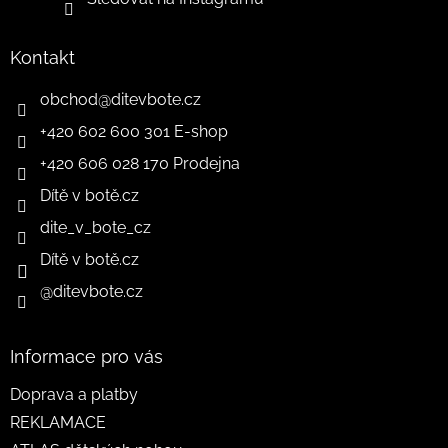
Kontakt
obchod
@
ditevbote.cz
+420 602 600 301 E-shop
+420 606 028 170 Prodejna
Dítě v botě.cz
dite_v_bote_cz
Dítě v botě.cz
@ditevbote.cz
Informace pro vás
Doprava a platby
REKLAMACE