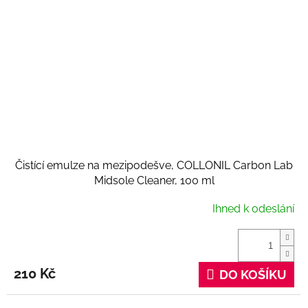
Čistící emulze na mezipodešve, COLLONIL Carbon Lab
Midsole Cleaner, 100 ml
Ihned k odeslání
210 Kč
DO KOŠÍKU