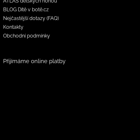
ATLAS dětských nohou
BLOG Dítě v botě.cz
Nejčastější dotazy (FAQ)
Kontakty
Obchodní podmínky
Přijímáme online platby