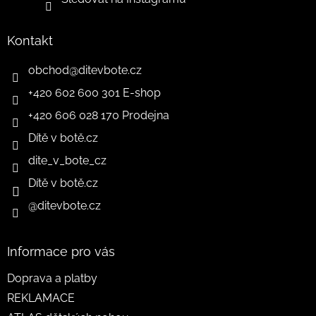
Kontakt
obchod
@
ditevbote.cz
+420 602 600 301 E-shop
+420 606 028 170 Prodejna
Dítě v botě.cz
dite_v_bote_cz
Dítě v botě.cz
@ditevbote.cz
Informace pro vás
Doprava a platby
REKLAMACE