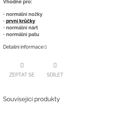
Vhodné pro:
•
normální nožky
•
první krůčky
•
normální nárt
•
normální patu
Detailní informace
ZEPTAT SE
SDÍLET
Související produkty